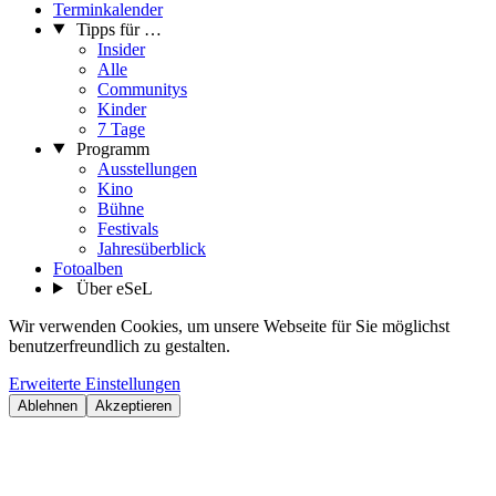
Terminkalender
Tipps für …
Insider
Alle
Communitys
Kinder
7 Tage
Programm
Ausstellungen
Kino
Bühne
Festivals
Jahresüberblick
Fotoalben
Über eSeL
Wir verwenden Cookies, um unsere Webseite für Sie möglichst
benutzerfreundlich zu gestalten.
Erweiterte Einstellungen
Ablehnen
Akzeptieren