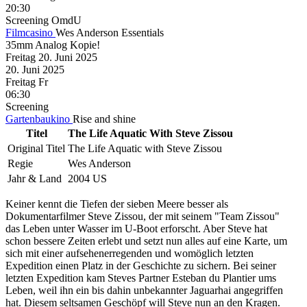
20:30
Screening
OmdU
Filmcasino
Wes Anderson Essentials
35mm Analog Kopie!
Freitag
20. Juni
2025
20. Juni
2025
Freitag
Fr
06:30
Screening
Gartenbaukino
Rise and shine
Titel
The Life Aquatic With Steve Zissou
Original Titel
The Life Aquatic with Steve Zissou
Regie
Wes Anderson
Jahr & Land
2004 US
Keiner kennt die Tiefen der sieben Meere besser als
Dokumentarfilmer Steve Zissou, der mit seinem "Team Zissou"
das Leben unter Wasser im U-Boot erforscht. Aber Steve hat
schon bessere Zeiten erlebt und setzt nun alles auf eine Karte, um
sich mit einer aufsehenerregenden und womöglich letzten
Expedition einen Platz in der Geschichte zu sichern. Bei seiner
letzten Expedition kam Steves Partner Esteban du Plantier ums
Leben, weil ihn ein bis dahin unbekannter Jaguarhai angegriffen
hat. Diesem seltsamen Geschöpf will Steve nun an den Kragen.