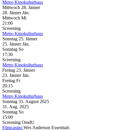
Metro Kinokulturhaus
Mittwoch
28. Jänner
28.
Jänner
Jän.
Mittwoch
Mi
21:00
Screening
Metro Kinokulturhaus
Sonntag
25. Jänner
25.
Jänner
Jän.
Sonntag
So
17:30
Screening
Metro Kinokulturhaus
Freitag
23. Jänner
23.
Jänner
Jän.
Freitag
Fr
20:15
Screening
Metro Kinokulturhaus
Sonntag
31. August
2025
31. Aug.
2025
Sonntag
So
15:00
Screening
OmdU
Filmcasino
Wes Anderson Essentials