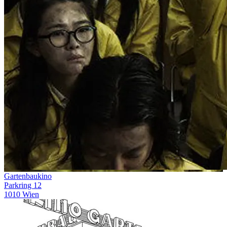
Gartenbaukino
Parkring 12
1010 Wien