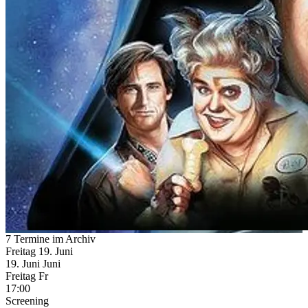
7 Termine im Archiv
Freitag
19. Juni
19.
Juni
Juni
Freitag
Fr
17:00
Screening