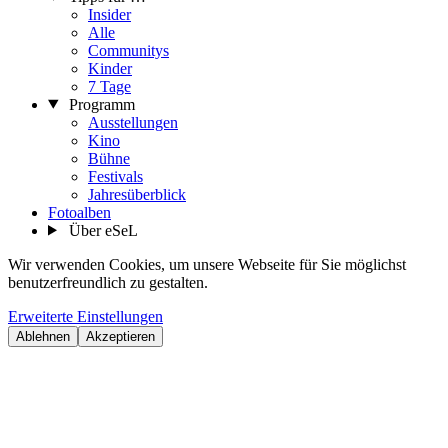
Insider
Alle
Communitys
Kinder
7 Tage
Programm
Ausstellungen
Kino
Bühne
Festivals
Jahresüberblick
Fotoalben
Über eSeL
Wir verwenden Cookies, um unsere Webseite für Sie möglichst
benutzerfreundlich zu gestalten.
Erweiterte Einstellungen
Ablehnen
Akzeptieren