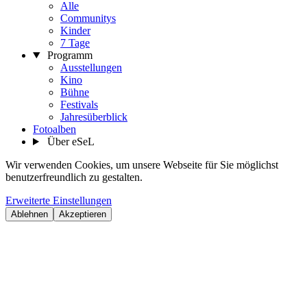
Alle
Communitys
Kinder
7 Tage
Programm
Ausstellungen
Kino
Bühne
Festivals
Jahresüberblick
Fotoalben
Über eSeL
Wir verwenden Cookies, um unsere Webseite für Sie möglichst
benutzerfreundlich zu gestalten.
Erweiterte Einstellungen
Ablehnen
Akzeptieren