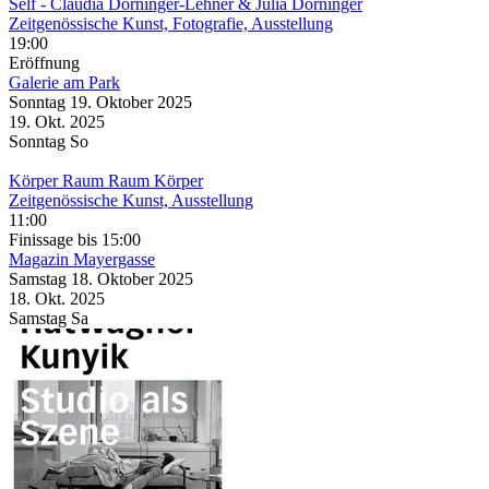
Self
- Claudia Dorninger-Lehner & Julia Dorninger
Zeitgenössische Kunst, Fotografie, Ausstellung
19:00
Eröffnung
Galerie am Park
Sonntag
19. Oktober
2025
19. Okt.
2025
Sonntag
So
Körper Raum Raum Körper
Zeitgenössische Kunst, Ausstellung
11:00
Finissage
bis 15:00
Magazin Mayergasse
Samstag
18. Oktober
2025
18. Okt.
2025
Samstag
Sa