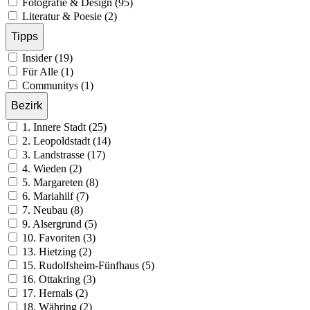
Fotografie & Design (95)
Literatur & Poesie (2)
Tipps
Insider (19)
Für Alle (1)
Communitys (1)
Bezirk
1. Innere Stadt (25)
2. Leopoldstadt (14)
3. Landstrasse (17)
4. Wieden (2)
5. Margareten (8)
6. Mariahilf (7)
7. Neubau (8)
9. Alsergrund (5)
10. Favoriten (3)
13. Hietzing (2)
15. Rudolfsheim-Fünfhaus (5)
16. Ottakring (3)
17. Hernals (2)
18. Währing (2)