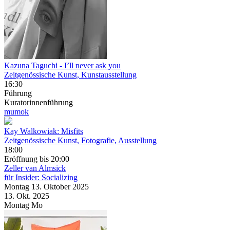
Kazuna Taguchi
- I’ll never ask you
Zeitgenössische Kunst, Kunstausstellung
16:30
Führung
Kuratorinnenführung
mumok
Kay Walkowiak: Misfits
Zeitgenössische Kunst, Fotografie, Ausstellung
18:00
Eröffnung
bis 20:00
Zeller van Almsick
für Insider: Socializing
Montag
13. Oktober
2025
13. Okt.
2025
Montag
Mo