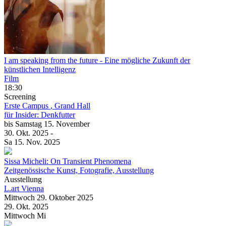
I am speaking from the future
- Eine mögliche Zukunft der
künstlichen Intelligenz
Film
18:30
Screening
Erste Campus
, Grand Hall
für Insider: Denkfutter
bis
Samstag
15. November
30. Okt.
2025
-
Sa
15. Nov.
2025
Sissa Micheli: On Transient Phenomena
Zeitgenössische Kunst, Fotografie, Ausstellung
Ausstellung
L.art Vienna
Mittwoch
29. Oktober
2025
29. Okt.
2025
Mittwoch
Mi