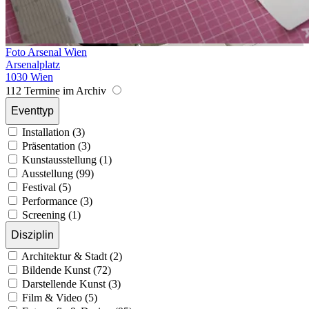
Foto Arsenal Wien
Arsenalplatz
1030 Wien
112 Termine im Archiv
Eventtyp
Installation (3)
Präsentation (3)
Kunstausstellung (1)
Ausstellung (99)
Festival (5)
Performance (3)
Screening (1)
Disziplin
Architektur & Stadt (2)
Bildende Kunst (72)
Darstellende Kunst (3)
Film & Video (5)