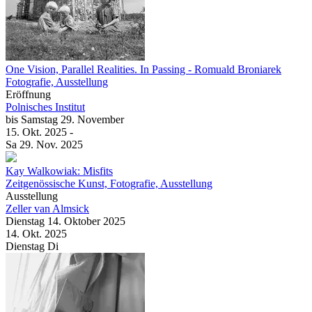
One Vision, Parallel Realities. In Passing
- Romuald Broniarek
Fotografie, Ausstellung
Eröffnung
Polnisches Institut
bis
Samstag
29. November
15. Okt.
2025
-
Sa
29. Nov.
2025
Kay Walkowiak: Misfits
Zeitgenössische Kunst, Fotografie, Ausstellung
Ausstellung
Zeller van Almsick
Dienstag
14. Oktober
2025
14. Okt.
2025
Dienstag
Di