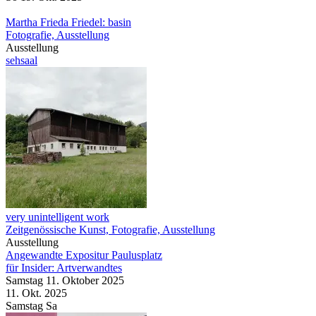
So
19. Okt.
2025
Martha Frieda Friedel: basin
Fotografie, Ausstellung
Ausstellung
sehsaal
very unintelligent work
Zeitgenössische Kunst, Fotografie, Ausstellung
Ausstellung
Angewandte Expositur Paulusplatz
für Insider: Artverwandtes
Samstag
11. Oktober
2025
11. Okt.
2025
Samstag
Sa