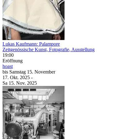
Lukas Kaufmann: Palampore
Zeitgenössische Kunst, Fotografie, Ausstellung
19:00
Eröffnung
hoast
bis
Samstag
15. November
17. Okt.
2025
-
Sa
15. Nov.
2025