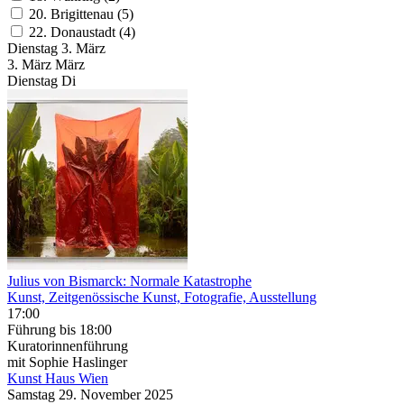
20. Brigittenau (5)
22. Donaustadt (4)
Dienstag
3. März
3.
März
März
Dienstag
Di
Julius von Bismarck: Normale Katastrophe
Kunst, Zeitgenössische Kunst, Fotografie, Ausstellung
17:00
Führung
bis 18:00
Kuratorinnenführung
mit Sophie Haslinger
Kunst Haus Wien
Samstag
29. November
2025