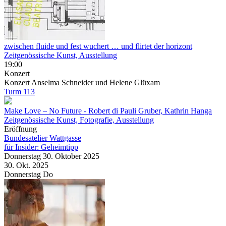
zwischen fluide und fest wuchert … und flirtet der horizont
Zeitgenössische Kunst, Ausstellung
19:00
Konzert
Konzert Anselma Schneider und Helene Glüxam
Turm 113
Make Love – No Future
- Robert di Pauli Gruber, Kathrin Hanga
Zeitgenössische Kunst, Fotografie, Ausstellung
Eröffnung
Bundesatelier Wattgasse
für Insider: Geheimtipp
Donnerstag
30. Oktober
2025
30. Okt.
2025
Donnerstag
Do