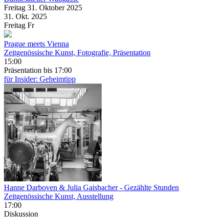
Freitag
31. Oktober
2025
31. Okt.
2025
Freitag
Fr
Prague meets Vienna
Zeitgenössische Kunst, Fotografie, Präsentation
15:00
Präsentation
bis 17:00
für Insider: Geheimtipp
Hanne Darboven & Julia Gaisbacher
- Gezählte Stunden
Zeitgenössische Kunst, Ausstellung
17:00
Diskussion