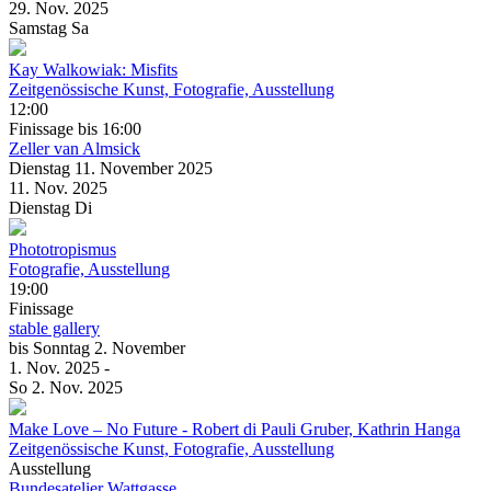
29. Nov.
2025
Samstag
Sa
Kay Walkowiak: Misfits
Zeitgenössische Kunst, Fotografie, Ausstellung
12:00
Finissage
bis 16:00
Zeller van Almsick
Dienstag
11. November
2025
11. Nov.
2025
Dienstag
Di
Phototropismus
Fotografie, Ausstellung
19:00
Finissage
stable gallery
bis
Sonntag
2. November
1. Nov.
2025
-
So
2. Nov.
2025
Make Love – No Future
- Robert di Pauli Gruber, Kathrin Hanga
Zeitgenössische Kunst, Fotografie, Ausstellung
Ausstellung
Bundesatelier Wattgasse