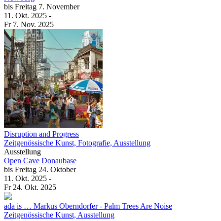
New Jörg
bis
Freitag
7. November
11. Okt.
2025
-
Fr
7. Nov.
2025
Disruption and Progress
Zeitgenössische Kunst, Fotografie, Ausstellung
Ausstellung
Open Cave Donaubase
bis
Freitag
24. Oktober
11. Okt.
2025
-
Fr
24. Okt.
2025
ada is … Markus Oberndorfer
- Palm Trees Are Noise
Zeitgenössische Kunst, Ausstellung