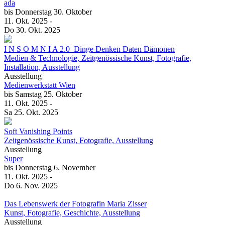
ada
bis
Donnerstag
30. Oktober
11. Okt.
2025
-
Do
30. Okt.
2025
I N S O M N I A 2.0_Dinge Denken Daten Dämonen
Medien & Technologie, Zeitgenössische Kunst, Fotografie,
Installation, Ausstellung
Ausstellung
Medienwerkstatt Wien
bis
Samstag
25. Oktober
11. Okt.
2025
-
Sa
25. Okt.
2025
Soft Vanishing Points
Zeitgenössische Kunst, Fotografie, Ausstellung
Ausstellung
Super
bis
Donnerstag
6. November
11. Okt.
2025
-
Do
6. Nov.
2025
Das Lebenswerk der Fotografin Maria Zisser
Kunst, Fotografie, Geschichte, Ausstellung