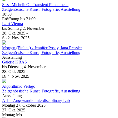
Sissa Micheli: On Transient Phenomena
Zeitgenössische Kunst, Fotografie, Ausstellung
18:30
Eröffnung
bis 21:00
L.art Vienna
bis
Sonntag
2. November
28. Okt.
2025
-
So
2. Nov.
2025
Morgen (Einheit)
- Jennifer Posny, Jana Pressler
Zeitgenössische Kunst, Fotografie, Ausstellung
Ausstellung
Galerie KRAS
bis
Dienstag
4. November
28. Okt.
2025
-
Di
4. Nov.
2025
Algorithmic Vertigo
Zeitgenössische Kunst, Fotografie, Ausstellung
Ausstellung
AIL – Angewandte Interdisciplinary Lab
Montag
27. Oktober
2025
27. Okt.
2025
Montag
Mo