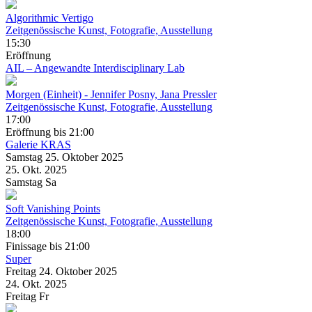
Algorithmic Vertigo
Zeitgenössische Kunst, Fotografie, Ausstellung
15:30
Eröffnung
AIL – Angewandte Interdisciplinary Lab
Morgen (Einheit)
- Jennifer Posny, Jana Pressler
Zeitgenössische Kunst, Fotografie, Ausstellung
17:00
Eröffnung
bis 21:00
Galerie KRAS
Samstag
25. Oktober
2025
25. Okt.
2025
Samstag
Sa
Soft Vanishing Points
Zeitgenössische Kunst, Fotografie, Ausstellung
18:00
Finissage
bis 21:00
Super
Freitag
24. Oktober
2025
24. Okt.
2025
Freitag
Fr