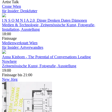
Artist Talk
Crone Wien
für Insider: Denkfutter
I N S O M N I A 2.0_Dinge Denken Daten Dämonen
Medien & Technologie, Zeitgenössische Kunst, Fotografie,
Installation, Ausstellung
18:00
Finissage
Medienwerkstatt Wien
für Insider: Artverwandtes
Anna Kinbom
- The Potential of Conversations Leading
Nowhere
Zeitgenössische Kunst, Fotografie, Ausstellung
19:00
Finissage
bis 21:00
New Jörg