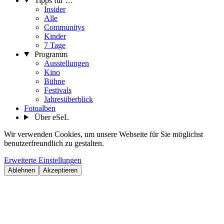
Tipps für …
Insider
Alle
Communitys
Kinder
7 Tage
Programm
Ausstellungen
Kino
Bühne
Festivals
Jahresüberblick
Fotoalben
Über eSeL
Wir verwenden Cookies, um unsere Webseite für Sie möglichst
benutzerfreundlich zu gestalten.
Erweiterte Einstellungen
Ablehnen
Akzeptieren