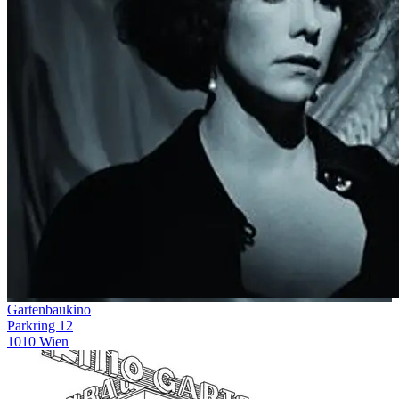
Gartenbaukino
Parkring 12
1010 Wien