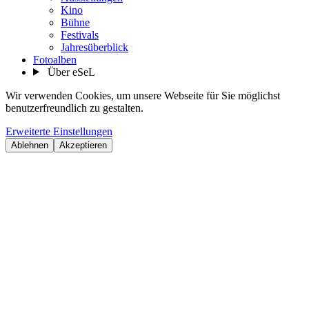
Kino
Bühne
Festivals
Jahresüberblick
Fotoalben
Über eSeL
Wir verwenden Cookies, um unsere Webseite für Sie möglichst
benutzerfreundlich zu gestalten.
Erweiterte Einstellungen
Ablehnen
Akzeptieren