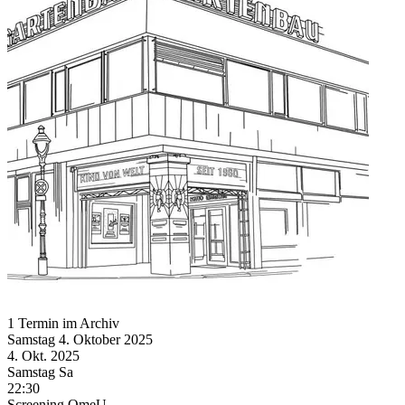
1 Termin im Archiv
Samstag
4. Oktober
2025
4. Okt.
2025
Samstag
Sa
22:30
Screening
OmeU