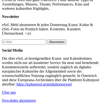
Ausstellungen, Museen, Theater, Performances, Kino und
...Mehr lesen
weiteren kulturellen Highlights.
Newsletter
eSeL Mehl abonnieren & jeden Donnerstag Kunst, Kultur &
eSeL-Fotos im Postfach haben. Kostenlos. Kuratiert.
Überraschend. >;e)
Abonnieren
Social Media
Die über eSeL.at bereitgestellten Kunst- und Kalenderdaten
werden nicht nur als kuratierter Service für neue und bestehende
Kunstinteressierte aufbereitet, sondern zugleich als digitales
europäisches Kulturerbe der Allgemeinheit sowie der
wissenschaftlichen Nutzung zugänglich gemacht. In Österreich
sind diese Europeana-Archivdaten über die Plattform Kulturpool
abrufbar:
https://kulturpool.at/institutionen/esel
Über uns
Newsletter abonnieren