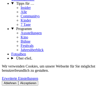
Tipps für …
Insider
Alle
Communitys
Kinder
7 Tage
Programm
Ausstellungen
Kino
Bühne
Festivals
Jahresüberblick
Fotoalben
Über eSeL
Wir verwenden Cookies, um unsere Webseite für Sie möglichst
benutzerfreundlich zu gestalten.
Erweiterte Einstellungen
Ablehnen
Akzeptieren