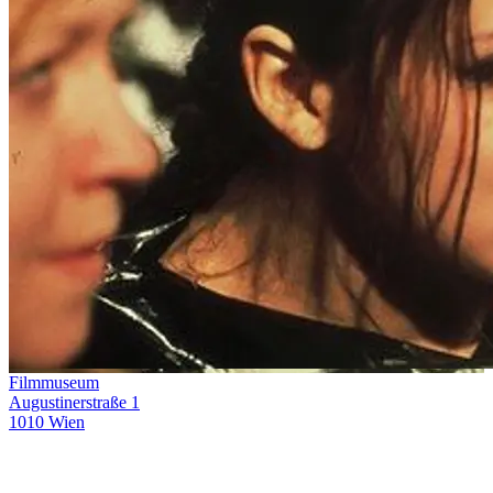
Filmmuseum
Augustinerstraße 1
1010 Wien