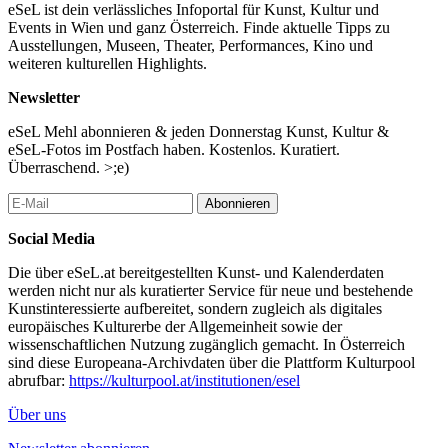
eSeL ist dein verlässliches Infoportal für Kunst, Kultur und
Events in Wien und ganz Österreich. Finde aktuelle Tipps zu
Ausstellungen, Museen, Theater, Performances, Kino und
weiteren kulturellen Highlights.
Newsletter
eSeL Mehl abonnieren & jeden Donnerstag Kunst, Kultur &
eSeL-Fotos im Postfach haben. Kostenlos. Kuratiert.
Überraschend. >;e)
Abonnieren
Social Media
Die über eSeL.at bereitgestellten Kunst- und Kalenderdaten
werden nicht nur als kuratierter Service für neue und bestehende
Kunstinteressierte aufbereitet, sondern zugleich als digitales
europäisches Kulturerbe der Allgemeinheit sowie der
wissenschaftlichen Nutzung zugänglich gemacht. In Österreich
sind diese Europeana-Archivdaten über die Plattform Kulturpool
abrufbar:
https://kulturpool.at/institutionen/esel
Über uns