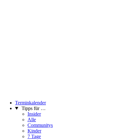
Terminkalender
Tipps für …
Insider
Alle
Communitys
Kinder
7 Tage