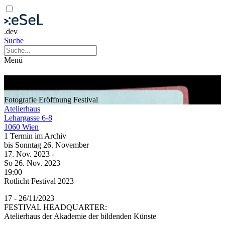
.dev
Suche
Menü
Rotlicht Festival 2023
Fotografie
Eröffnung
Festival
Atelierhaus
Lehargasse 6-8
1060 Wien
1 Termin im Archiv
bis
Sonntag
26. November
17. Nov.
2023
-
So
26. Nov.
2023
19:00
Rotlicht Festival 2023
17 - 26/11/2023
FESTIVAL HEADQUARTER:
Atelierhaus der Akademie der bildenden Künste