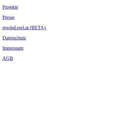
Projekte
Presse
rewind.esel.at (BETA)
Datenschutz
Impressum
AGB