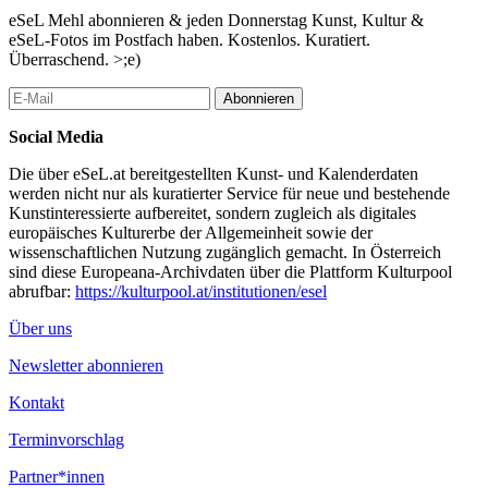
eSeL Mehl abonnieren & jeden Donnerstag Kunst, Kultur &
eSeL-Fotos im Postfach haben. Kostenlos. Kuratiert.
Überraschend. >;e)
Abonnieren
Social Media
Die über eSeL.at bereitgestellten Kunst- und Kalenderdaten
werden nicht nur als kuratierter Service für neue und bestehende
Kunstinteressierte aufbereitet, sondern zugleich als digitales
europäisches Kulturerbe der Allgemeinheit sowie der
wissenschaftlichen Nutzung zugänglich gemacht. In Österreich
sind diese Europeana-Archivdaten über die Plattform Kulturpool
abrufbar:
https://kulturpool.at/institutionen/esel
Über uns
Newsletter abonnieren
Kontakt
Terminvorschlag
Partner*innen