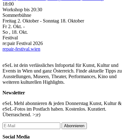
18:00
Workshop
bis 20:30
Sommerbühne
Freitag
2. Oktober
-
Sonntag
18. Oktober
Fr
2. Okt.
-
So
, 18. Okt.
Festival
re:pair Festival 2026
repair-festival.wien
eSeL ist dein verlässliches Infoportal für Kunst, Kultur und
Events in Wien und ganz Österreich. Finde aktuelle Tipps zu
Ausstellungen, Museen, Theater, Performances, Kino und
weiteren kulturellen Highlights.
Newsletter
eSeL Mehl abonnieren & jeden Donnerstag Kunst, Kultur &
eSeL-Fotos im Postfach haben. Kostenlos. Kuratiert.
Überraschend. >;e)
Abonnieren
Social Media