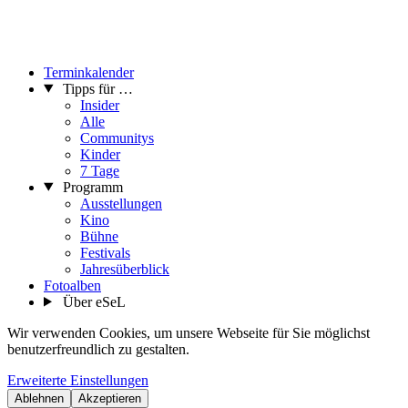
Terminkalender
Tipps für …
Insider
Alle
Communitys
Kinder
7 Tage
Programm
Ausstellungen
Kino
Bühne
Festivals
Jahresüberblick
Fotoalben
Über eSeL
Wir verwenden Cookies, um unsere Webseite für Sie möglichst
benutzerfreundlich zu gestalten.
Erweiterte Einstellungen
Ablehnen
Akzeptieren