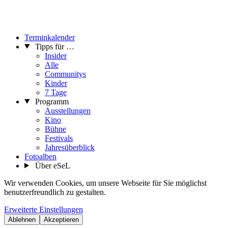
Terminkalender
Tipps für …
Insider
Alle
Communitys
Kinder
7 Tage
Programm
Ausstellungen
Kino
Bühne
Festivals
Jahresüberblick
Fotoalben
Über eSeL
Wir verwenden Cookies, um unsere Webseite für Sie möglichst
benutzerfreundlich zu gestalten.
Erweiterte Einstellungen
Ablehnen
Akzeptieren