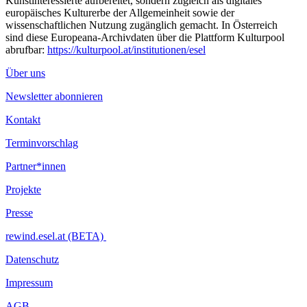
Kunstinteressierte aufbereitet, sondern zugleich als digitales
europäisches Kulturerbe der Allgemeinheit sowie der
wissenschaftlichen Nutzung zugänglich gemacht. In Österreich
sind diese Europeana-Archivdaten über die Plattform Kulturpool
abrufbar:
https://kulturpool.at/institutionen/esel
Über uns
Newsletter abonnieren
Kontakt
Terminvorschlag
Partner*innen
Projekte
Presse
rewind.esel.at (BETA)
Datenschutz
Impressum
AGB