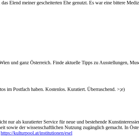
das Elend meiner gescheiterten Ehe genutzt. Es war eine bittere Mediz
n Wien und ganz Österreich. Finde aktuelle Tipps zu Ausstellungen, Mus
s im Postfach haben. Kostenlos. Kuratiert. Überraschend. >;e)
ht nur als kuratierter Service für neue und bestehende Kunstinteressiert
heit sowie der wissenschaftlichen Nutzung zugänglich gemacht. In Öste
:
https://kulturpool.at/institutionen/esel