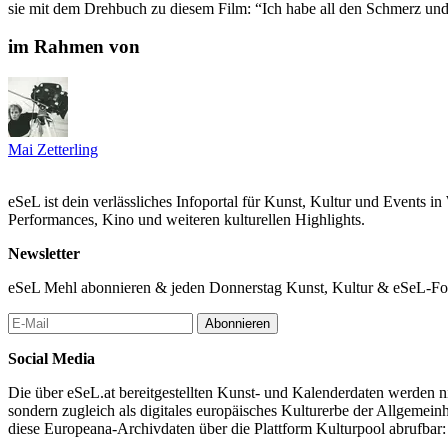
sie mit dem Drehbuch zu diesem Film: “Ich habe all den Schmerz und 
im Rahmen von
Mai Zetterling
eSeL ist dein verlässliches Infoportal für Kunst, Kultur und Events i
Performances, Kino und weiteren kulturellen Highlights.
Newsletter
eSeL Mehl abonnieren & jeden Donnerstag Kunst, Kultur & eSeL-Foto
Abonnieren
Social Media
Die über eSeL.at bereitgestellten Kunst- und Kalenderdaten werden nic
sondern zugleich als digitales europäisches Kulturerbe der Allgemein
diese Europeana-Archivdaten über die Plattform Kulturpool abrufbar