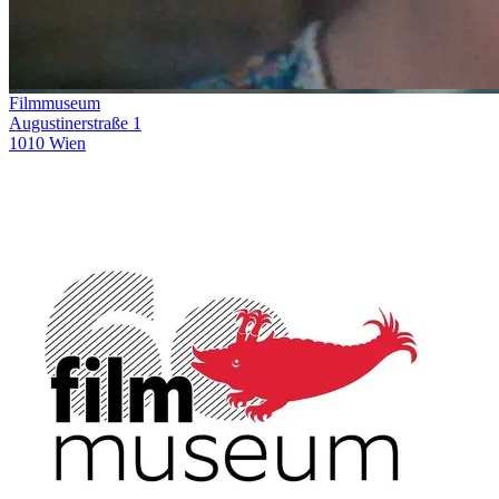
Filmmuseum
Augustinerstraße 1
1010 Wien