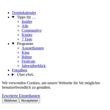
Terminkalender
Tipps für …
Insider
Alle
Communitys
Kinder
7 Tage
Programm
Ausstellungen
Kino
Bühne
Festivals
Jahresüberblick
Fotoalben
Über eSeL
Wir verwenden Cookies, um unsere Webseite für Sie möglichst
benutzerfreundlich zu gestalten.
Erweiterte Einstellungen
Ablehnen
Akzeptieren