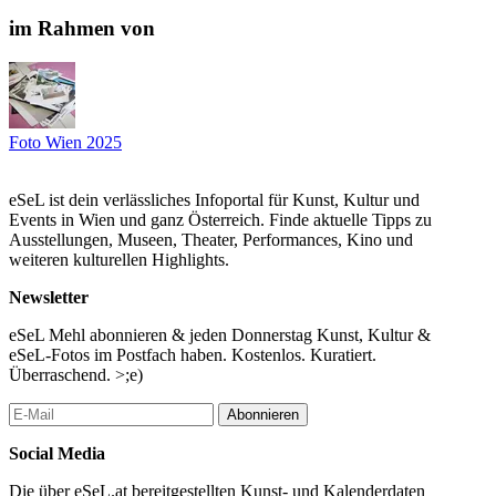
One thing is certain: what we do today will change the future.
im Rahmen von
Dr. Astrid Kury (Curator, Graz), 2025.
...Mehr lesen
Foto Wien 2025
eSeL ist dein verlässliches Infoportal für Kunst, Kultur und
Events in Wien und ganz Österreich. Finde aktuelle Tipps zu
Ausstellungen, Museen, Theater, Performances, Kino und
weiteren kulturellen Highlights.
Newsletter
eSeL Mehl abonnieren & jeden Donnerstag Kunst, Kultur &
eSeL-Fotos im Postfach haben. Kostenlos. Kuratiert.
Überraschend. >;e)
Abonnieren
Social Media
Die über eSeL.at bereitgestellten Kunst- und Kalenderdaten