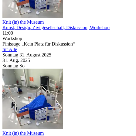
Knit (in) the Museum
Kunst, Design, Zivilgesellschaft, Diskussion, Workshop
11:00
Workshop
Finissage „Kein Platz für Diskussion“
für Alle
Sonntag
31. August
2025
31. Aug.
2025
Sonntag
So
Knit (in) the Museum