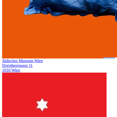
Jüdisches Museum Wien
Dorotheergasse 11
1010 Wien