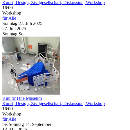
Kunst, Design, Zivilgesellschaft, Diskussion, Workshop
16:00
Workshop
für Alle
Sonntag
27. Juli
2025
27. Juli
2025
Sonntag
So
Knit (in) the Museum
Kunst, Design, Zivilgesellschaft, Diskussion, Workshop
16:00
Workshop
für Alle
bis
Sonntag
14. September
13. Mai
2025
-