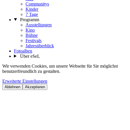
Communitys
Kinder
7 Tage
Programm
Ausstellungen
Kino
Bühne
Festivals
Jahresüberblick
Fotoalben
Über eSeL
Wir verwenden Cookies, um unsere Webseite für Sie möglichst
benutzerfreundlich zu gestalten.
Erweiterte Einstellungen
Ablehnen
Akzeptieren