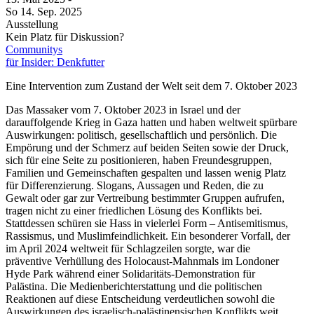
So
14. Sep.
2025
Ausstellung
Kein Platz für Diskussion?
Communitys
für Insider: Denkfutter
Eine Intervention zum Zustand der Welt seit dem 7. Oktober 2023
Das Massaker vom 7. Oktober 2023 in Israel und der
darauffolgende Krieg in Gaza hatten und haben weltweit spürbare
Auswirkungen: politisch, gesellschaftlich und persönlich. Die
Empörung und der Schmerz auf beiden Seiten sowie der Druck,
sich für eine Seite zu positionieren, haben Freundesgruppen,
Familien und Gemeinschaften gespalten und lassen wenig Platz
für Differenzierung. Slogans, Aussagen und Reden, die zu
Gewalt oder gar zur Vertreibung bestimmter Gruppen aufrufen,
tragen nicht zu einer friedlichen Lösung des Konflikts bei.
Stattdessen schüren sie Hass in vielerlei Form – Antisemitismus,
Rassismus, und Muslimfeindlichkeit. Ein besonderer Vorfall, der
im April 2024 weltweit für Schlagzeilen sorgte, war die
präventive Verhüllung des Holocaust-Mahnmals im Londoner
Hyde Park während einer Solidaritäts-Demonstration für
Palästina. Die Medienberichterstattung und die politischen
Reaktionen auf diese Entscheidung verdeutlichen sowohl die
Auswirkungen des israelisch-palästinensischen Konflikts weit