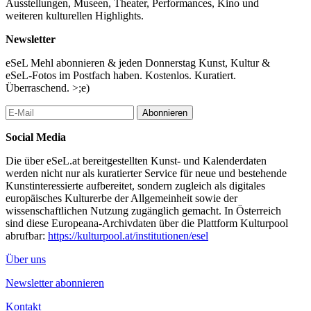
Ausstellungen, Museen, Theater, Performances, Kino und
weiteren kulturellen Highlights.
Newsletter
eSeL Mehl abonnieren & jeden Donnerstag Kunst, Kultur &
eSeL-Fotos im Postfach haben. Kostenlos. Kuratiert.
Überraschend. >;e)
Abonnieren
Social Media
Die über eSeL.at bereitgestellten Kunst- und Kalenderdaten
werden nicht nur als kuratierter Service für neue und bestehende
Kunstinteressierte aufbereitet, sondern zugleich als digitales
europäisches Kulturerbe der Allgemeinheit sowie der
wissenschaftlichen Nutzung zugänglich gemacht. In Österreich
sind diese Europeana-Archivdaten über die Plattform Kulturpool
abrufbar:
https://kulturpool.at/institutionen/esel
Über uns
Newsletter abonnieren
Kontakt