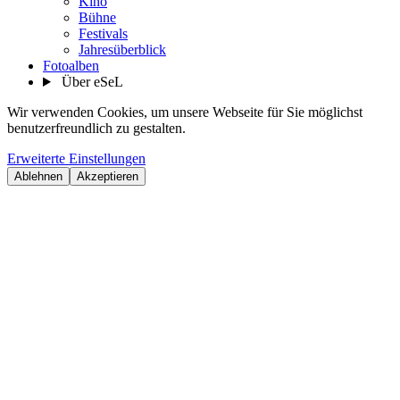
Kino
Bühne
Festivals
Jahresüberblick
Fotoalben
Über eSeL
Wir verwenden Cookies, um unsere Webseite für Sie möglichst
benutzerfreundlich zu gestalten.
Erweiterte Einstellungen
Ablehnen
Akzeptieren