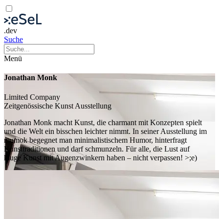
.dev
Suche
Menü
Jonathan Monk
Limited Company
Zeitgenössische Kunst
Ausstellung
Jonathan Monk macht Kunst, die charmant mit Konzepten spielt
und die Welt ein bisschen leichter nimmt. In seiner Ausstellung im
mumok begegnet man minimalistischem Humor, hinterfragt
Kunsttraditionen und darf schmunzeln. Für alle, die Lust auf
kluge Kunst mit Augenzwinkern haben – nicht verpassen! >;e)