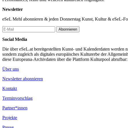
Newsletter
eSeL Mehl abonnieren & jeden Donnerstag Kunst, Kultur & eSeL-Foto
Abonnieren
Social Media
Die über eSeL.at bereitgestellten Kunst- und Kalenderdaten werden nic
sondern zugleich als digitales europäisches Kulturerbe der Allgemein
diese Europeana-Archivdaten über die Plattform Kulturpool abrufbar
Über uns
Newsletter abonnieren
Kontakt
Terminvorschlag
Partner*innen
Projekte
Presse