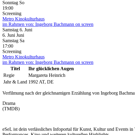
Sonntag
So
19:00
Screening
Metro Kinokulturhaus
im Rahmen von:
Ingeborg Bachmann on screen
Samstag
6. Juni
6.
Juni
Juni
Samstag
Sa
17:00
Screening
Metro Kinokulturhaus
im Rahmen von:
Ingeborg Bachmann on screen
Titel
Ihr glücklichen Augen
Regie
Margareta Heinrich
Jahr & Land
1992 AT, DE
Verfilmung nach der gleichnamigen Erzählung von Ingeborg Bachm
Drama
(TMDB)
eSeL ist dein verlässliches Infoportal für Kunst, Kultur und Events i
Performances, Kino und weiteren kulturellen Highlights.