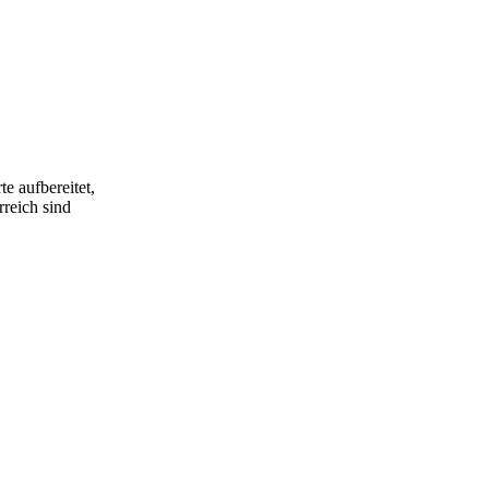
e aufbereitet,
rreich sind