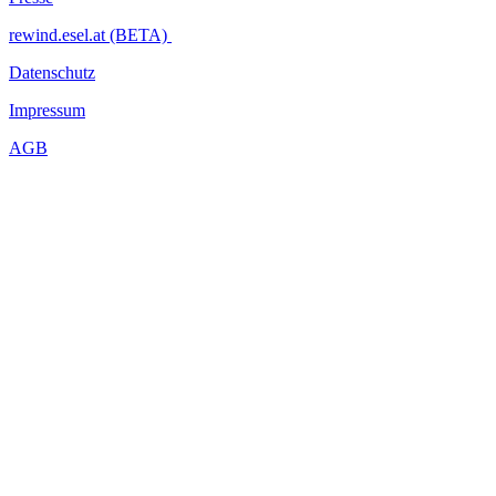
rewind.esel.at (BETA)
Datenschutz
Impressum
AGB