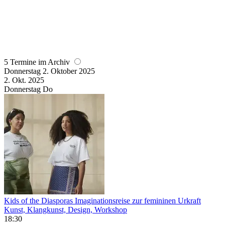
5 Termine im Archiv
Donnerstag
2. Oktober
2025
2. Okt.
2025
Donnerstag
Do
Kids of the Diasporas Imaginationsreise zur femininen Urkraft
Kunst, Klangkunst, Design, Workshop
18:30