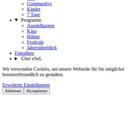
Communitys
Kinder
7 Tage
Programm
Ausstellungen
Kino
Bühne
Festivals
Jahresüberblick
Fotoalben
Über eSeL
Wir verwenden Cookies, um unsere Webseite für Sie möglichst
benutzerfreundlich zu gestalten.
Erweiterte Einstellungen
Ablehnen
Akzeptieren