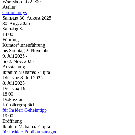
Workshop
bis 22:00
Atelier
Communitys
Samstag
30. August
2025
30. Aug.
2025
Samstag
Sa
14:00
Führung
Kurator*innenführung
bis
Sonntag
2. November
9. Juli
2025
-
So
2. Nov.
2025
Ausstellung
Ibrahim Mahama: Zilijifa
Dienstag
8. Juli
2025
8. Juli
2025
Dienstag
Di
18:00
Diskussion
Künstlergespräch
für Insider: Geheimtipp
19:00
Eröffnung
Ibrahim Mahama: Zilijifa
für Insider: Publikumsmagnet