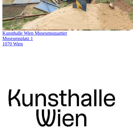
Kunsthalle Wien Museumsquartier
Museumsplatz 1
1070 Wien