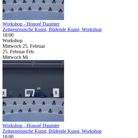
Workshop - Honoré Daumier
Zeitgenössische Kunst, Bildende Kunst, Workshop
18:00
Workshop
Mittwoch
25. Februar
25.
Februar
Feb.
Mittwoch
Mi
Workshop - Honoré Daumier
Zeitgenössische Kunst, Bildende Kunst, Workshop
18:00