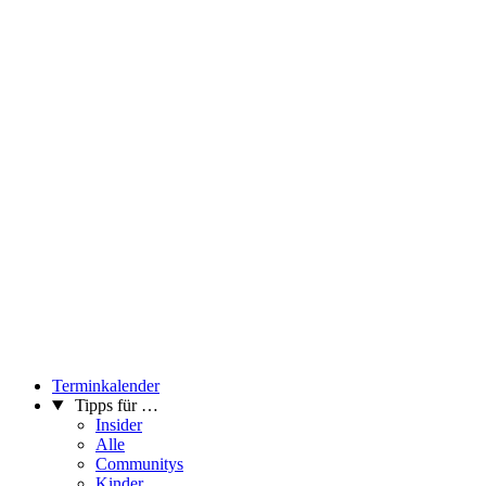
Terminkalender
Tipps für …
Insider
Alle
Communitys
Kinder