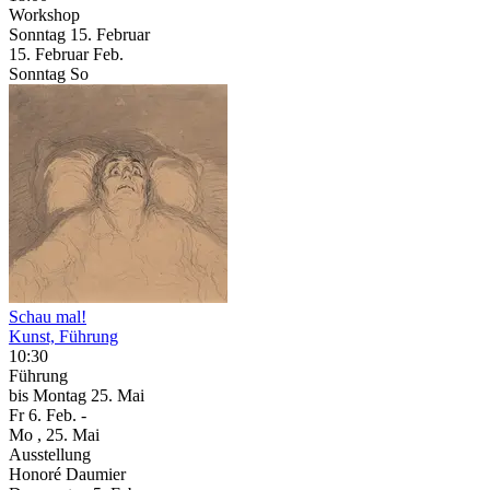
Workshop
Sonntag
15. Februar
15.
Februar
Feb.
Sonntag
So
Schau mal!
Kunst, Führung
10:30
Führung
bis
Montag
25. Mai
Fr
6. Feb.
-
Mo
, 25. Mai
Ausstellung
Honoré Daumier