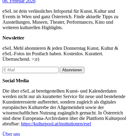
06. Februar 2026
eSeL ist dein verlässliches Infoportal für Kunst, Kultur und
Events in Wien und ganz Österreich. Finde aktuelle Tipps zu
Ausstellungen, Museen, Theater, Performances, Kino und
weiteren kulturellen Highlights.
Newsletter
eSeL Mehl abonnieren & jeden Donnerstag Kunst, Kultur &
eSeL-Fotos im Postfach haben. Kostenlos. Kuratiert.
Überraschend. >;e)
Abonnieren
Social Media
Die über eSeL.at bereitgestellten Kunst- und Kalenderdaten
werden nicht nur als kuratierter Service für neue und bestehende
Kunstinteressierte aufbereitet, sondern zugleich als digitales
europäisches Kulturerbe der Allgemeinheit sowie der
wissenschaftlichen Nutzung zugänglich gemacht. In Österreich
sind diese Europeana-Archivdaten über die Plattform Kulturpool
abrufbar:
https://kulturpool.at/institutionen/esel
Über uns