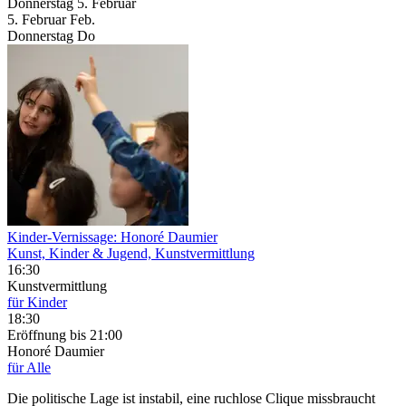
Donnerstag
5. Februar
5.
Februar
Feb.
Donnerstag
Do
Kinder-Vernissage: Honoré Daumier
Kunst, Kinder & Jugend, Kunstvermittlung
16:30
Kunstvermittlung
für Kinder
18:30
Eröffnung
bis 21:00
Honoré Daumier
für Alle
Die politische Lage ist instabil, eine ruchlose Clique missbraucht