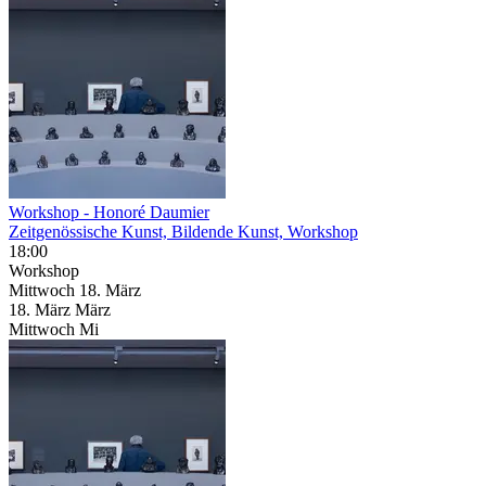
Workshop - Honoré Daumier
Zeitgenössische Kunst, Bildende Kunst, Workshop
18:00
Workshop
Mittwoch
18. März
18.
März
März
Mittwoch
Mi