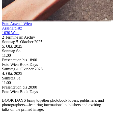
Foto Arsenal Wien
Arsenalplatz
1030 Wien
2 Termine im Archiv
Sonntag
5. Oktober
2025
5. Okt.
2025
Sonntag
So
11:00
Präsentation
bis 18:00
Foto Wien Book Days
Samstag
4. Oktober
2025
4. Okt.
2025
Samstag
Sa
11:00
Präsentation
bis 20:00
Foto Wien Book Days
BOOK DAYS bring together photobook lovers, publishers, and
photographers—featuring international publishers and exciting
talks on the printed image.