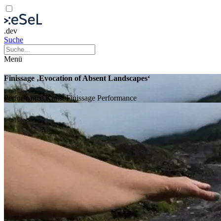
.dev
Suche
Menü
Finissage ‚Evocation of Absent Landscapes‘
Performance Kunst
Finissage
Performance