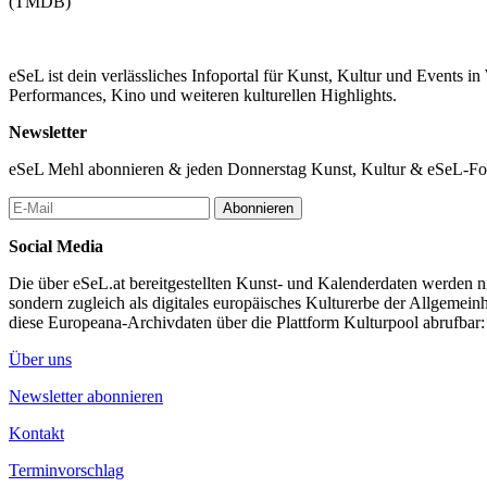
(TMDB)
eSeL ist dein verlässliches Infoportal für Kunst, Kultur und Events i
Performances, Kino und weiteren kulturellen Highlights.
Newsletter
eSeL Mehl abonnieren & jeden Donnerstag Kunst, Kultur & eSeL-Foto
Abonnieren
Social Media
Die über eSeL.at bereitgestellten Kunst- und Kalenderdaten werden nic
sondern zugleich als digitales europäisches Kulturerbe der Allgemein
diese Europeana-Archivdaten über die Plattform Kulturpool abrufbar
Über uns
Newsletter abonnieren
Kontakt
Terminvorschlag