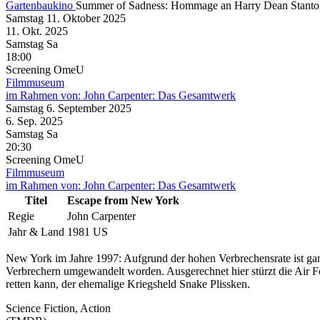
Gartenbaukino
Summer of Sadness: Hommage an Harry Dean Stanto
Samstag
11. Oktober
2025
11. Okt.
2025
Samstag
Sa
18:00
Screening
OmeU
Filmmuseum
im Rahmen von:
John Carpenter: Das Gesamtwerk
Samstag
6. September
2025
6. Sep.
2025
Samstag
Sa
20:30
Screening
OmeU
Filmmuseum
im Rahmen von:
John Carpenter: Das Gesamtwerk
Titel
Escape from New York
Regie
John Carpenter
Jahr & Land
1981 US
New York im Jahre 1997: Aufgrund der hohen Verbrechensrate ist ganz
Verbrechern umgewandelt worden. Ausgerechnet hier stürzt die Air F
retten kann, der ehemalige Kriegsheld Snake Plissken.
Science Fiction, Action