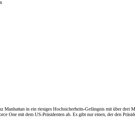
n
 Manhattan in ein riesiges Hochsicherheits-Gefängnis mit über drei M
orce One mit dem US-Präsidenten ab. Es gibt nur einen, der den Präsi