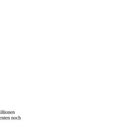
illionen
denten noch