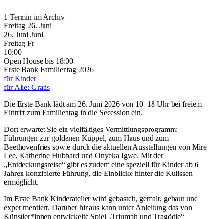
1 Termin im Archiv
Freitag
26. Juni
26.
Juni
Juni
Freitag
Fr
10:00
Open House
bis 18:00
Erste Bank Familientag 2026
für Kinder
für Alle: Gratis
Die Erste Bank lädt am 26. Juni 2026 von 10–18 Uhr bei freiem
Eintritt zum Familientag in die Secession ein.
Dort erwartet Sie ein vielfältiges Vermittlungsprogramm:
Führungen zur goldenen Kuppel, zum Haus und zum
Beethovenfries sowie durch die aktuellen Ausstellungen von Mire
Lee, Katherine Hubbard und Onyeka Igwe. Mit der
„Entdeckungsreise“ gibt es zudem eine speziell für Kinder ab 6
Jahren konzipierte Führung, die Einblicke hinter die Kulissen
ermöglicht.
Im Erste Bank Kinderatelier wird gebastelt, gemalt, gebaut und
experimentiert. Darüber hinaus kann unter Anleitung das von
Künstler*innen entwickelte Spiel „Triumph und Tragödie“