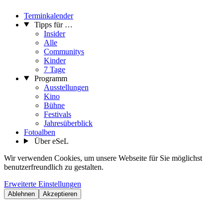
Terminkalender
Tipps für …
Insider
Alle
Communitys
Kinder
7 Tage
Programm
Ausstellungen
Kino
Bühne
Festivals
Jahresüberblick
Fotoalben
Über eSeL
Wir verwenden Cookies, um unsere Webseite für Sie möglichst
benutzerfreundlich zu gestalten.
Erweiterte Einstellungen
Ablehnen
Akzeptieren