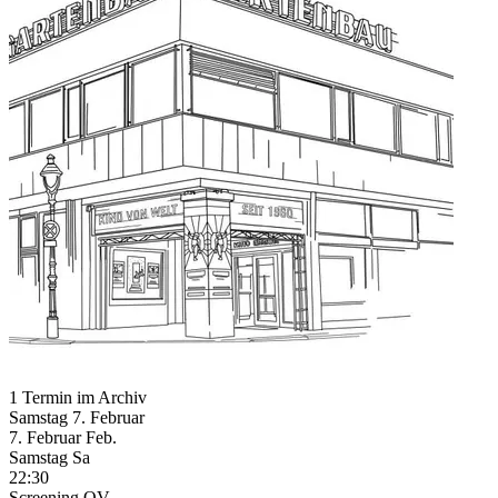
1 Termin im Archiv
Samstag
7. Februar
7.
Februar
Feb.
Samstag
Sa
22:30
Screening
OV