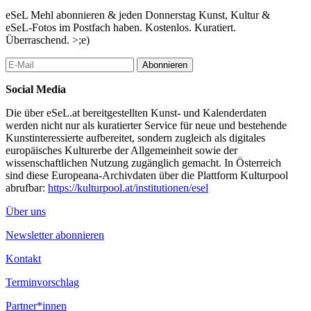
eSeL Mehl abonnieren & jeden Donnerstag Kunst, Kultur &
eSeL-Fotos im Postfach haben. Kostenlos. Kuratiert.
Überraschend. >;e)
Abonnieren
Social Media
Die über eSeL.at bereitgestellten Kunst- und Kalenderdaten
werden nicht nur als kuratierter Service für neue und bestehende
Kunstinteressierte aufbereitet, sondern zugleich als digitales
europäisches Kulturerbe der Allgemeinheit sowie der
wissenschaftlichen Nutzung zugänglich gemacht. In Österreich
sind diese Europeana-Archivdaten über die Plattform Kulturpool
abrufbar:
https://kulturpool.at/institutionen/esel
Über uns
Newsletter abonnieren
Kontakt
Terminvorschlag
Partner*innen