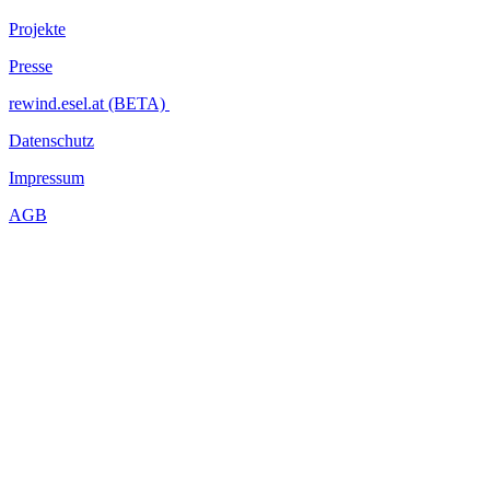
Projekte
Presse
rewind.esel.at (BETA)
Datenschutz
Impressum
AGB