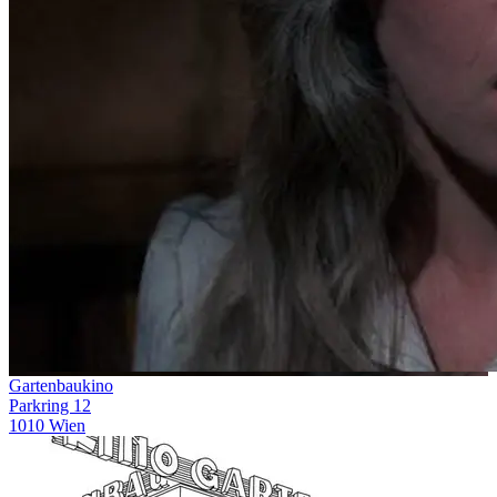
Gartenbaukino
Parkring 12
1010 Wien