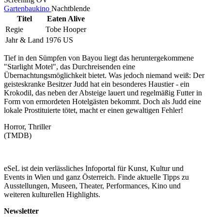
Gartenbaukino
Nachtblende
Titel
Eaten Alive
Regie
Tobe Hooper
Jahr & Land
1976 US
Tief in den Sümpfen von Bayou liegt das heruntergekommene
"Starlight Motel", das Durchreisenden eine
Übernachtungsmöglichkeit bietet. Was jedoch niemand weiß: Der
geisteskranke Besitzer Judd hat ein besonderes Haustier - ein
Krokodil, das neben der Absteige lauert und regelmäßig Futter in
Form von ermordeten Hotelgästen bekommt. Doch als Judd eine
lokale Prostituierte tötet, macht er einen gewaltigen Fehler!
Horror, Thriller
(TMDB)
eSeL ist dein verlässliches Infoportal für Kunst, Kultur und
Events in Wien und ganz Österreich. Finde aktuelle Tipps zu
Ausstellungen, Museen, Theater, Performances, Kino und
weiteren kulturellen Highlights.
Newsletter