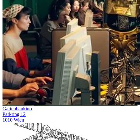
Gartenbaukino
Parkring 12
1010 Wien