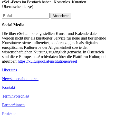
eSeL-Fotos im Postfach haben. Kostenlos. Kuratiert.
Überraschend. >;e)
Abonnieren
Social Media
Die über eSeL.at bereitgestellten Kunst- und Kalenderdaten
werden nicht nur als kuratierter Service für neue und bestehende
Kunstinteressierte aufbereitet, sondern zugleich als digitales
europäisches Kulturerbe der Allgemeinheit sowie der
wissenschaftlichen Nutzung zugänglich gemacht. In Österreich
sind diese Europeana-Archivdaten über die Plattform Kulturpool
abrufbar:
https://kulturpool.at/institutionen/esel
Über uns
Newsletter abonnieren
Kontakt
Terminvorschlag
Partner*innen
Projekte