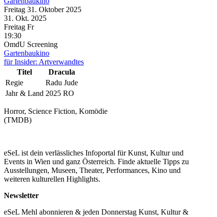
Gartenbaukino
Freitag
31. Oktober
2025
31. Okt.
2025
Freitag
Fr
19:30
OmdU
Screening
Gartenbaukino
für Insider: Artverwandtes
Titel
Dracula
Regie
Radu Jude
Jahr & Land
2025 RO
Horror, Science Fiction, Komödie
(TMDB)
eSeL ist dein verlässliches Infoportal für Kunst, Kultur und
Events in Wien und ganz Österreich. Finde aktuelle Tipps zu
Ausstellungen, Museen, Theater, Performances, Kino und
weiteren kulturellen Highlights.
Newsletter
eSeL Mehl abonnieren & jeden Donnerstag Kunst, Kultur &