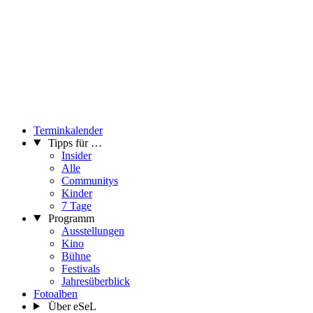
Terminkalender
Tipps für …
Insider
Alle
Communitys
Kinder
7 Tage
Programm
Ausstellungen
Kino
Bühne
Festivals
Jahresüberblick
Fotoalben
Über eSeL