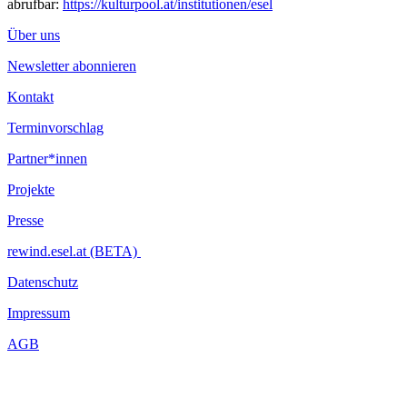
abrufbar:
https://kulturpool.at/institutionen/esel
Über uns
Newsletter abonnieren
Kontakt
Terminvorschlag
Partner*innen
Projekte
Presse
rewind.esel.at (BETA)
Datenschutz
Impressum
AGB