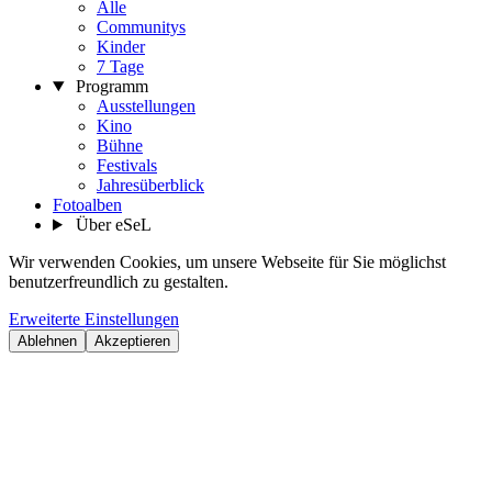
Alle
Communitys
Kinder
7 Tage
Programm
Ausstellungen
Kino
Bühne
Festivals
Jahresüberblick
Fotoalben
Über eSeL
Wir verwenden Cookies, um unsere Webseite für Sie möglichst
benutzerfreundlich zu gestalten.
Erweiterte Einstellungen
Ablehnen
Akzeptieren