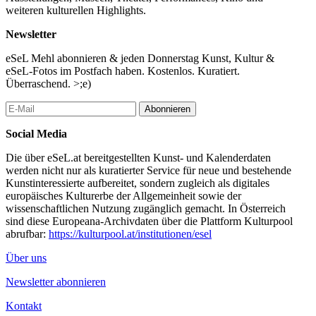
weiteren kulturellen Highlights.
Newsletter
eSeL Mehl abonnieren & jeden Donnerstag Kunst, Kultur &
eSeL-Fotos im Postfach haben. Kostenlos. Kuratiert.
Überraschend. >;e)
Abonnieren
Social Media
Die über eSeL.at bereitgestellten Kunst- und Kalenderdaten
werden nicht nur als kuratierter Service für neue und bestehende
Kunstinteressierte aufbereitet, sondern zugleich als digitales
europäisches Kulturerbe der Allgemeinheit sowie der
wissenschaftlichen Nutzung zugänglich gemacht. In Österreich
sind diese Europeana-Archivdaten über die Plattform Kulturpool
abrufbar:
https://kulturpool.at/institutionen/esel
Über uns
Newsletter abonnieren
Kontakt