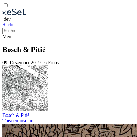
.dev
Suche
Menü
Bosch & Pitié
09. Dezember 2019
16 Fotos
Bosch & Pitié
Theatermuseum