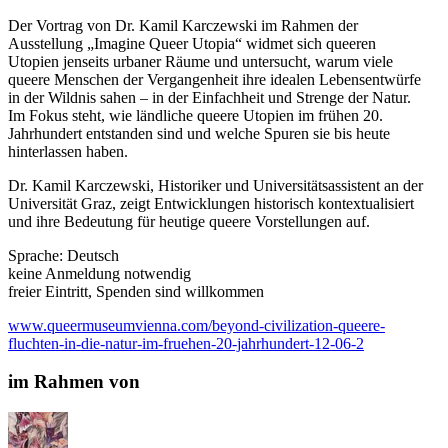
Der Vortrag von Dr. Kamil Karczewski im Rahmen der
Ausstellung „Imagine Queer Utopia“ widmet sich queeren
Utopien jenseits urbaner Räume und untersucht, warum viele
queere Menschen der Vergangenheit ihre idealen Lebensentwürfe
in der Wildnis sahen – in der Einfachheit und Strenge der Natur.
Im Fokus steht, wie ländliche queere Utopien im frühen 20.
Jahrhundert entstanden sind und welche Spuren sie bis heute
hinterlassen haben.
Dr. Kamil Karczewski, Historiker und Universitätsassistent an der
Universität Graz, zeigt Entwicklungen historisch kontextualisiert
und ihre Bedeutung für heutige queere Vorstellungen auf.
Sprache: Deutsch
keine Anmeldung notwendig
freier Eintritt, Spenden sind willkommen
www.queermuseumvienna.com/beyond-civilization-queere-
fluchten-in-die-natur-im-fruehen-20-jahrhundert-12-06-2
im Rahmen von