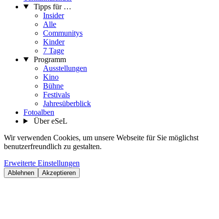
Tipps für …
Insider
Alle
Communitys
Kinder
7 Tage
Programm
Ausstellungen
Kino
Bühne
Festivals
Jahresüberblick
Fotoalben
Über eSeL
Wir verwenden Cookies, um unsere Webseite für Sie möglichst
benutzerfreundlich zu gestalten.
Erweiterte Einstellungen
Ablehnen
Akzeptieren