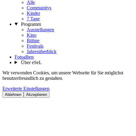
Alle
Communitys
Kinder
7 Tage
Programm
Ausstellungen
Kino
Bühne
Festivals
Jahresüberblick
Fotoalben
Über eSeL
Wir verwenden Cookies, um unsere Webseite für Sie möglichst
benutzerfreundlich zu gestalten.
Erweiterte Einstellungen
Ablehnen
Akzeptieren