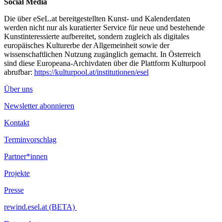
Social Media
Die über eSeL.at bereitgestellten Kunst- und Kalenderdaten
werden nicht nur als kuratierter Service für neue und bestehende
Kunstinteressierte aufbereitet, sondern zugleich als digitales
europäisches Kulturerbe der Allgemeinheit sowie der
wissenschaftlichen Nutzung zugänglich gemacht. In Österreich
sind diese Europeana-Archivdaten über die Plattform Kulturpool
abrufbar:
https://kulturpool.at/institutionen/esel
Über uns
Newsletter abonnieren
Kontakt
Terminvorschlag
Partner*innen
Projekte
Presse
rewind.esel.at (BETA)