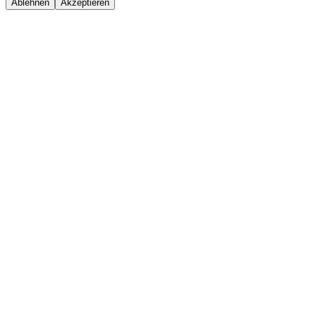
Ablehnen
Akzeptieren