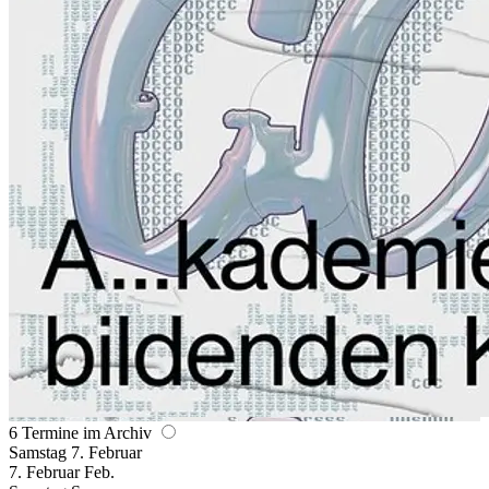
6 Termine im Archiv
Samstag
7. Februar
7.
Februar
Feb.