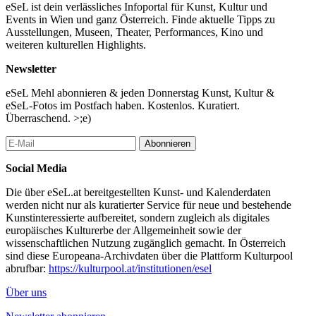
eSeL ist dein verlässliches Infoportal für Kunst, Kultur und
Events in Wien und ganz Österreich. Finde aktuelle Tipps zu
Ausstellungen, Museen, Theater, Performances, Kino und
weiteren kulturellen Highlights.
Newsletter
eSeL Mehl abonnieren & jeden Donnerstag Kunst, Kultur &
eSeL-Fotos im Postfach haben. Kostenlos. Kuratiert.
Überraschend. >;e)
Abonnieren
Social Media
Die über eSeL.at bereitgestellten Kunst- und Kalenderdaten
werden nicht nur als kuratierter Service für neue und bestehende
Kunstinteressierte aufbereitet, sondern zugleich als digitales
europäisches Kulturerbe der Allgemeinheit sowie der
wissenschaftlichen Nutzung zugänglich gemacht. In Österreich
sind diese Europeana-Archivdaten über die Plattform Kulturpool
abrufbar:
https://kulturpool.at/institutionen/esel
Über uns