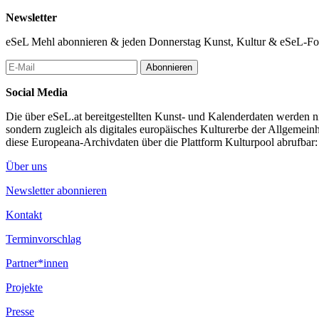
Newsletter
eSeL Mehl abonnieren & jeden Donnerstag Kunst, Kultur & eSeL-Foto
Abonnieren
Social Media
Die über eSeL.at bereitgestellten Kunst- und Kalenderdaten werden nic
sondern zugleich als digitales europäisches Kulturerbe der Allgemein
diese Europeana-Archivdaten über die Plattform Kulturpool abrufbar
Über uns
Newsletter abonnieren
Kontakt
Terminvorschlag
Partner*innen
Projekte
Presse