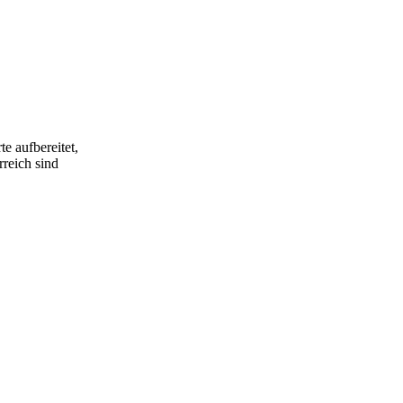
e aufbereitet,
rreich sind