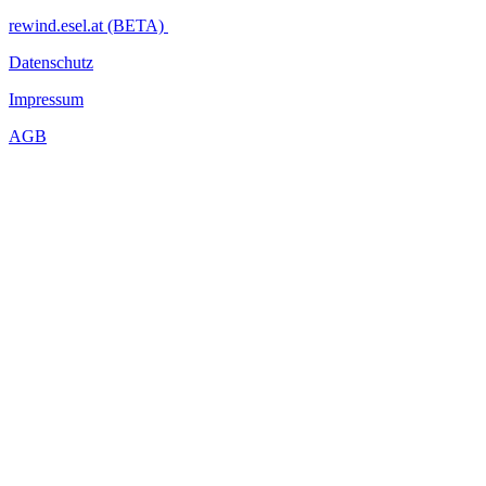
rewind.esel.at (BETA)
Datenschutz
Impressum
AGB