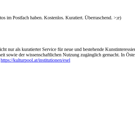
s im Postfach haben. Kostenlos. Kuratiert. Überraschend. >;e)
ht nur als kuratierter Service für neue und bestehende Kunstinteressiert
heit sowie der wissenschaftlichen Nutzung zugänglich gemacht. In Öste
:
https://kulturpool.at/institutionen/esel