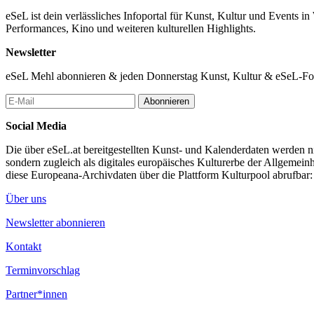
eSeL ist dein verlässliches Infoportal für Kunst, Kultur und Events i
Performances, Kino und weiteren kulturellen Highlights.
Newsletter
eSeL Mehl abonnieren & jeden Donnerstag Kunst, Kultur & eSeL-Foto
Abonnieren
Social Media
Die über eSeL.at bereitgestellten Kunst- und Kalenderdaten werden nic
sondern zugleich als digitales europäisches Kulturerbe der Allgemein
diese Europeana-Archivdaten über die Plattform Kulturpool abrufbar
Über uns
Newsletter abonnieren
Kontakt
Terminvorschlag
Partner*innen