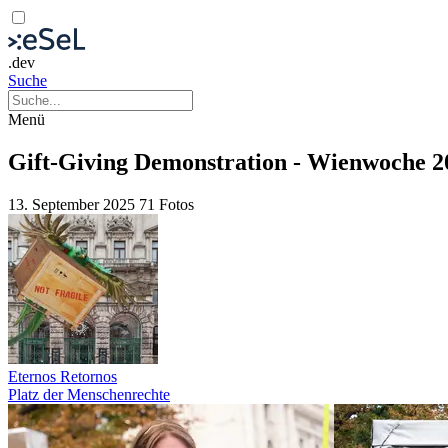
.dev
Suche
Menü
Gift-Giving Demonstration - Wienwoche 2
13. September 2025
71 Fotos
Eternos Retornos
Platz der Menschenrechte