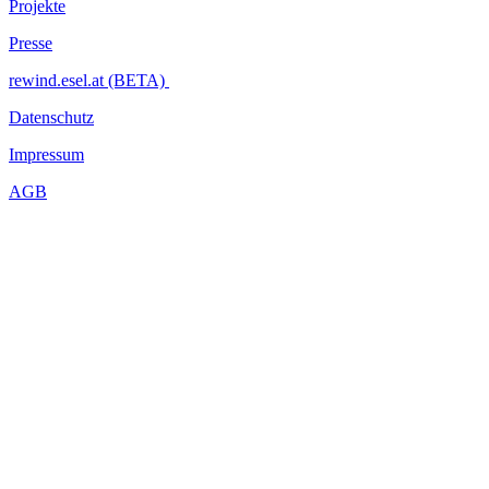
Projekte
Presse
rewind.esel.at (BETA)
Datenschutz
Impressum
AGB