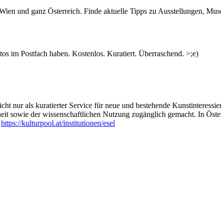
n Wien und ganz Österreich. Finde aktuelle Tipps zu Ausstellungen, Mus
s im Postfach haben. Kostenlos. Kuratiert. Überraschend. >;e)
ht nur als kuratierter Service für neue und bestehende Kunstinteressiert
heit sowie der wissenschaftlichen Nutzung zugänglich gemacht. In Öste
:
https://kulturpool.at/institutionen/esel