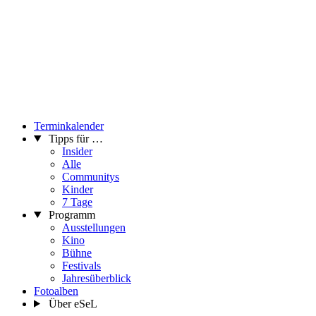
Terminkalender
Tipps für …
Insider
Alle
Communitys
Kinder
7 Tage
Programm
Ausstellungen
Kino
Bühne
Festivals
Jahresüberblick
Fotoalben
Über eSeL