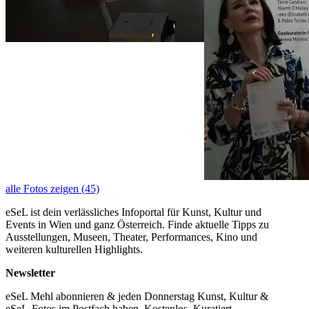
alle Fotos zeigen (45)
eSeL ist dein verlässliches Infoportal für Kunst, Kultur und
Events in Wien und ganz Österreich. Finde aktuelle Tipps zu
Ausstellungen, Museen, Theater, Performances, Kino und
weiteren kulturellen Highlights.
Newsletter
eSeL Mehl abonnieren & jeden Donnerstag Kunst, Kultur &
eSeL-Fotos im Postfach haben. Kostenlos. Kuratiert.