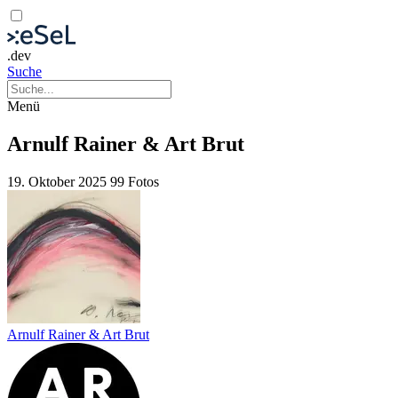
.dev
Suche
Menü
Arnulf Rainer & Art Brut
19. Oktober 2025
99 Fotos
Arnulf Rainer & Art Brut