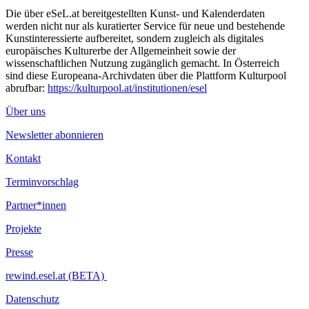
Die über eSeL.at bereitgestellten Kunst- und Kalenderdaten
werden nicht nur als kuratierter Service für neue und bestehende
Kunstinteressierte aufbereitet, sondern zugleich als digitales
europäisches Kulturerbe der Allgemeinheit sowie der
wissenschaftlichen Nutzung zugänglich gemacht. In Österreich
sind diese Europeana-Archivdaten über die Plattform Kulturpool
abrufbar:
https://kulturpool.at/institutionen/esel
Über uns
Newsletter abonnieren
Kontakt
Terminvorschlag
Partner*innen
Projekte
Presse
rewind.esel.at (BETA)
Datenschutz