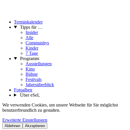
Terminkalender
Tipps für …
Insider
Alle
Communitys
Kinder
7 Tage
Programm
Ausstellungen
Kino
Bühne
Festivals
Jahresüberblick
Fotoalben
Über eSeL
Wir verwenden Cookies, um unsere Webseite für Sie möglichst
benutzerfreundlich zu gestalten.
Erweiterte Einstellungen
Ablehnen
Akzeptieren