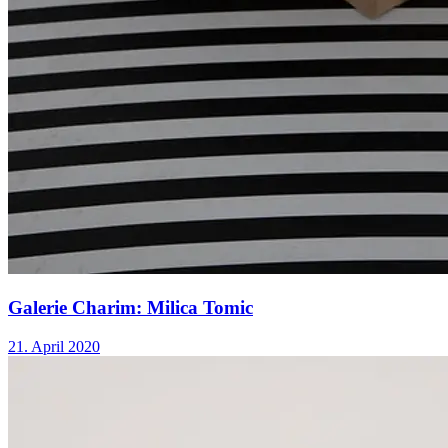
Galerie Charim: Milica Tomic
21. April 2020