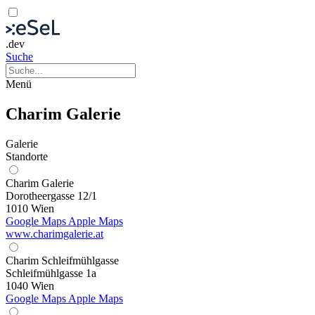
.dev
Suche
Menü
Charim Galerie
Galerie
Standorte
Charim Galerie
Dorotheergasse 12/1
1010 Wien
Google Maps
Apple Maps
www.charimgalerie.at
Charim Schleifmühlgasse
Schleifmühlgasse 1a
1040 Wien
Google Maps
Apple Maps