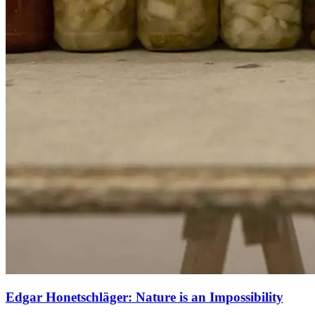
Edgar Honetschläger: Nature is an Impossibility