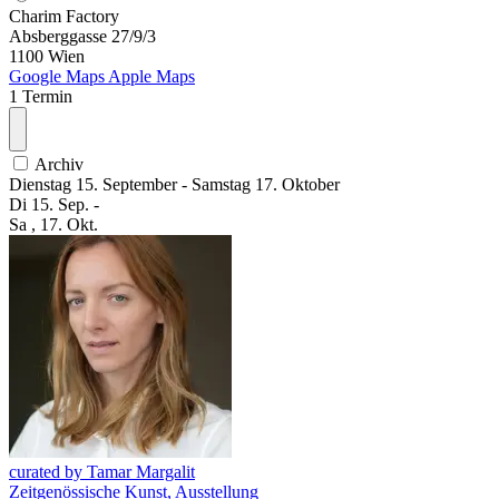
Charim Factory
Absberggasse 27/9/3
1100 Wien
Google Maps
Apple Maps
1 Termin
Archiv
Dienstag
15. September
-
Samstag
17. Oktober
Di
15. Sep.
-
Sa
, 17. Okt.
curated by Tamar Margalit
Zeitgenössische Kunst, Ausstellung