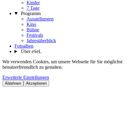
Kinder
7 Tage
Programm
Ausstellungen
Kino
Bühne
Festivals
Jahresüberblick
Fotoalben
Über eSeL
Wir verwenden Cookies, um unsere Webseite für Sie möglichst
benutzerfreundlich zu gestalten.
Erweiterte Einstellungen
Ablehnen
Akzeptieren