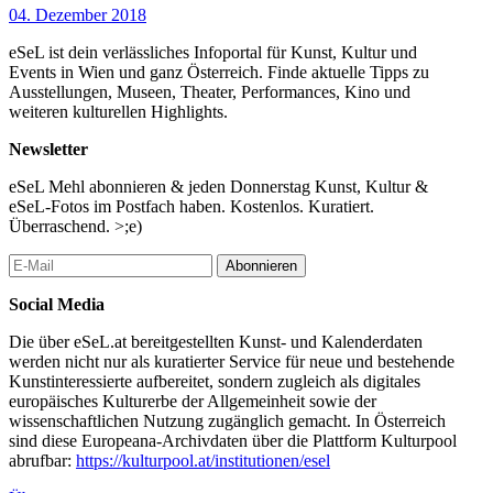
04. Dezember 2018
eSeL ist dein verlässliches Infoportal für Kunst, Kultur und
Events in Wien und ganz Österreich. Finde aktuelle Tipps zu
Ausstellungen, Museen, Theater, Performances, Kino und
weiteren kulturellen Highlights.
Newsletter
eSeL Mehl abonnieren & jeden Donnerstag Kunst, Kultur &
eSeL-Fotos im Postfach haben. Kostenlos. Kuratiert.
Überraschend. >;e)
Abonnieren
Social Media
Die über eSeL.at bereitgestellten Kunst- und Kalenderdaten
werden nicht nur als kuratierter Service für neue und bestehende
Kunstinteressierte aufbereitet, sondern zugleich als digitales
europäisches Kulturerbe der Allgemeinheit sowie der
wissenschaftlichen Nutzung zugänglich gemacht. In Österreich
sind diese Europeana-Archivdaten über die Plattform Kulturpool
abrufbar:
https://kulturpool.at/institutionen/esel