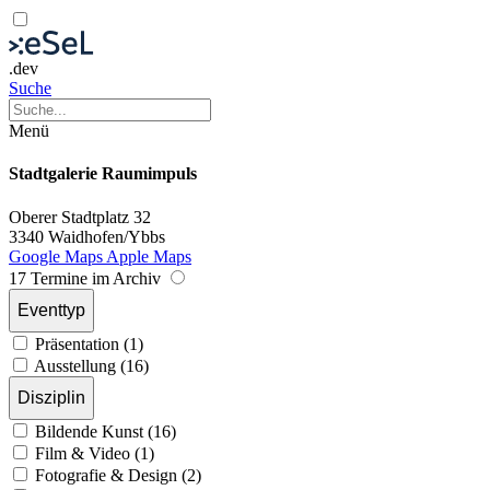
.dev
Suche
Menü
Stadtgalerie Raumimpuls
Oberer Stadtplatz 32
3340 Waidhofen/Ybbs
Google Maps
Apple Maps
17 Termine im Archiv
Eventtyp
Präsentation (1)
Ausstellung (16)
Disziplin
Bildende Kunst (16)
Film & Video (1)
Fotografie & Design (2)