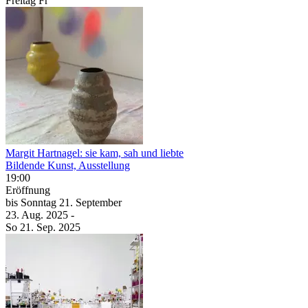
Freitag
Fr
Margit Hartnagel: sie kam, sah und liebte
Bildende Kunst, Ausstellung
19:00
Eröffnung
bis
Sonntag
21. September
23. Aug.
2025
-
So
21. Sep.
2025