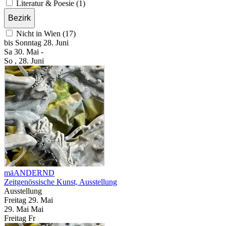
Literatur & Poesie (1)
Bezirk
Nicht in Wien (17)
bis
Sonntag
28. Juni
Sa
30. Mai
-
So
, 28. Juni
mäANDERND
Zeitgenössische Kunst, Ausstellung
Ausstellung
Freitag
29. Mai
29.
Mai
Mai
Freitag
Fr