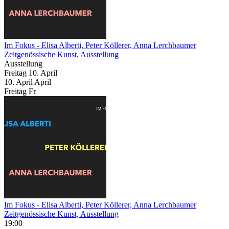
Im Fokus
- Elisa Alberti, Peter Köllerer, Anna Lerchbaumer
Zeitgenössische Kunst, Ausstellung
Ausstellung
Freitag
10. April
10.
April
April
Freitag
Fr
Im Fokus
- Elisa Alberti, Peter Köllerer, Anna Lerchbaumer
Zeitgenössische Kunst, Ausstellung
19:00