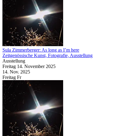
Sula Zimmerberger: As long as I’m here
Zeitgenössische Kunst, Fotografie, Ausstellung
Ausstellung
Freitag
14. November
2025
14. Nov.
2025
Freitag
Fr