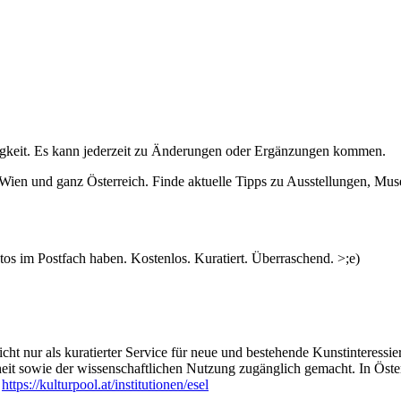
igkeit. Es kann jederzeit zu Änderungen oder Ergänzungen kommen.
n Wien und ganz Österreich. Finde aktuelle Tipps zu Ausstellungen, Mus
s im Postfach haben. Kostenlos. Kuratiert. Überraschend. >;e)
ht nur als kuratierter Service für neue und bestehende Kunstinteressiert
heit sowie der wissenschaftlichen Nutzung zugänglich gemacht. In Öste
:
https://kulturpool.at/institutionen/esel