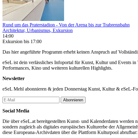
Rund um das Prater­stadion
- Von der Arena bis zur Trabrennbahn
Architektur, Urbanismus, Exkursion
14:00
Exkursion
bis 17:00
Das hier angeführte Programm erhebt keinen Anspruch auf Vollständ
eSeL ist dein verlässliches Infoportal für Kunst, Kultur und Events i
Performances, Kino und weiteren kulturellen Highlights.
Newsletter
eSeL Mehl abonnieren & jeden Donnerstag Kunst, Kultur & eSeL-Foto
Abonnieren
Social Media
Die über eSeL.at bereitgestellten Kunst- und Kalenderdaten werden nic
sondern zugleich als digitales europäisches Kulturerbe der Allgemein
diese Europeana-Archivdaten über die Plattform Kulturpool abrufbar