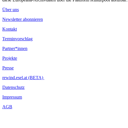
Über uns
Newsletter abonnieren
Kontakt
Terminvorschlag
Partner*innen
Projekte
Presse
rewind.esel.at (BETA)
Datenschutz
Impressum
AGB