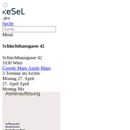
.dev
Suche
Menü
Schlachthausgasse 42
Schlachthausgasse 42
1030 Wien
Google Maps
Apple Maps
3 Termine im Archiv
Montag
27. April
27.
April
April
Montag
Mo