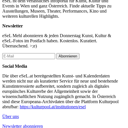
eSeL ist dein verlässliches Infoportal für Kunst, Kultur und
Events in Wien und ganz Österreich. Finde aktuelle Tipps zu
Ausstellungen, Museen, Theater, Performances, Kino und
weiteren kulturellen Highlights.
Newsletter
eSeL Mehl abonnieren & jeden Donnerstag Kunst, Kultur &
eSeL-Fotos im Postfach haben. Kostenlos. Kuratiert.
Überraschend. >;e)
Abonnieren
Social Media
Die über eSeL.at bereitgestellten Kunst- und Kalenderdaten
werden nicht nur als kuratierter Service für neue und bestehende
Kunstinteressierte aufbereitet, sondern zugleich als digitales
europäisches Kulturerbe der Allgemeinheit sowie der
wissenschaftlichen Nutzung zugänglich gemacht. In Österreich
sind diese Europeana-Archivdaten über die Plattform Kulturpool
abrufbar:
https://kulturpool.at/institutionen/esel
Über uns
Newsletter abonnieren