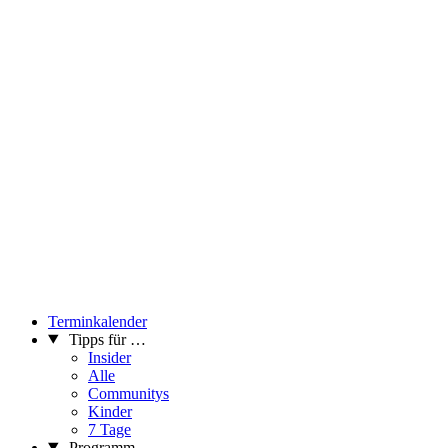
Terminkalender
Tipps für …
Insider
Alle
Communitys
Kinder
7 Tage
Programm