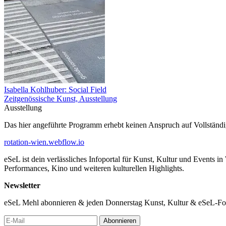
Isabella Kohlhuber: Social Field
Zeitgenössische Kunst, Ausstellung
Ausstellung
Das hier angeführte Programm erhebt keinen Anspruch auf Vollständ
rotation-wien.webflow.io
eSeL ist dein verlässliches Infoportal für Kunst, Kultur und Events i
Performances, Kino und weiteren kulturellen Highlights.
Newsletter
eSeL Mehl abonnieren & jeden Donnerstag Kunst, Kultur & eSeL-Foto
Abonnieren