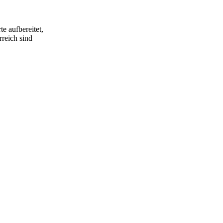
e aufbereitet,
rreich sind