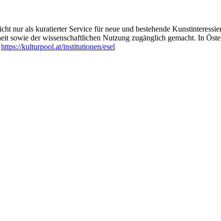
ht nur als kuratierter Service für neue und bestehende Kunstinteressiert
heit sowie der wissenschaftlichen Nutzung zugänglich gemacht. In Öste
:
https://kulturpool.at/institutionen/esel