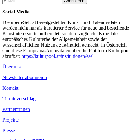
Abonnieren
Social Media
Die über eSeL.at bereitgestellten Kunst- und Kalenderdaten
werden nicht nur als kuratierter Service für neue und bestehende
Kunstinteressierte aufbereitet, sondern zugleich als digitales
europäisches Kulturerbe der Allgemeinheit sowie der
wissenschaftlichen Nutzung zugänglich gemacht. In Österreich
sind diese Europeana-Archivdaten über die Plattform Kulturpool
abrufbar:
https://kulturpool.at/institutionen/esel
Über uns
Newsletter abonnieren
Kontakt
Terminvorschlag
Partner*innen
Projekte
Presse