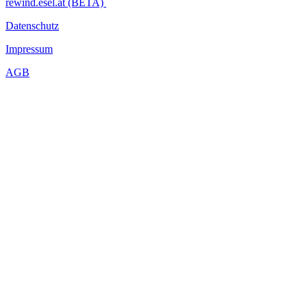
rewind.esel.at (BETA)
Datenschutz
Impressum
AGB