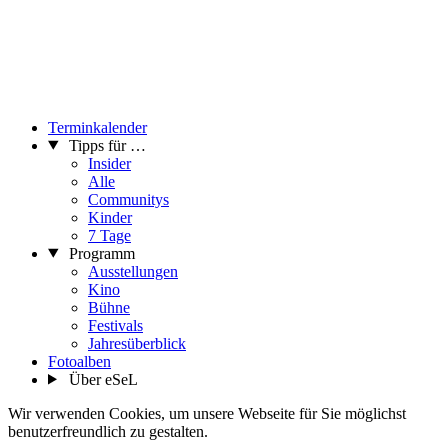
Terminkalender
Tipps für …
Insider
Alle
Communitys
Kinder
7 Tage
Programm
Ausstellungen
Kino
Bühne
Festivals
Jahresüberblick
Fotoalben
Über eSeL
Wir verwenden Cookies, um unsere Webseite für Sie möglichst
benutzerfreundlich zu gestalten.