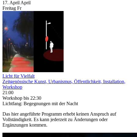
17.
April
April
Freitag
Fr
Licht für Vielfalt
Zeitgenössische Kunst, Urbanismus, Öffentlichkeit, Installation,
Workshop
21:00
Workshop
bis 22:30
Lichtfang: Begegnungen mit der Nacht
Das hier angeführte Programm erhebt keinen Anspruch auf
Vollständigkeit. Es kann jederzeit zu Änderungen oder
Ergänzungen kommen.