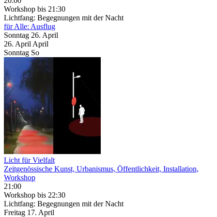
20:00
Workshop
bis 21:30
Lichtfang: Begegnungen mit der Nacht
für Alle: Ausflug
Sonntag
26. April
26.
April
April
Sonntag
So
Licht für Vielfalt
Zeitgenössische Kunst, Urbanismus, Öffentlichkeit, Installation,
Workshop
21:00
Workshop
bis 22:30
Lichtfang: Begegnungen mit der Nacht
Freitag
17. April