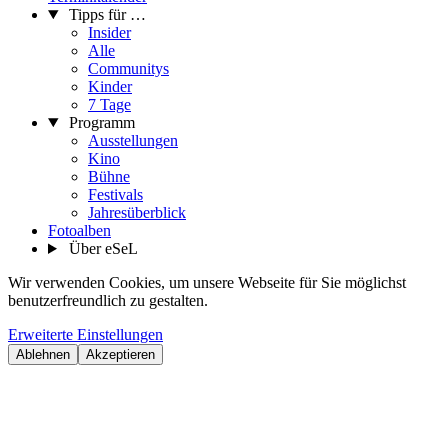
Tipps für …
Insider
Alle
Communitys
Kinder
7 Tage
Programm
Ausstellungen
Kino
Bühne
Festivals
Jahresüberblick
Fotoalben
Über eSeL
Wir verwenden Cookies, um unsere Webseite für Sie möglichst
benutzerfreundlich zu gestalten.
Erweiterte Einstellungen
Ablehnen
Akzeptieren