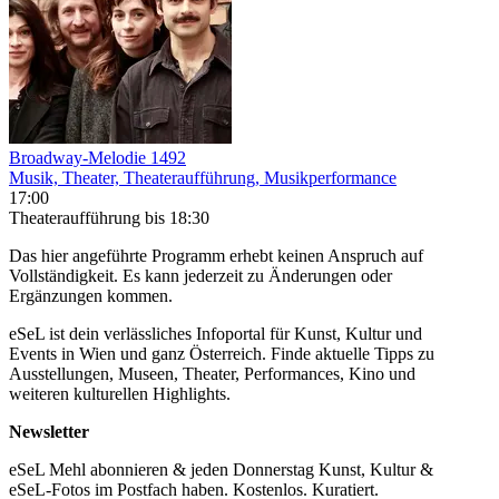
Broadway-Melodie 1492
Musik, Theater, Theateraufführung, Musikperformance
17:00
Theateraufführung
bis 18:30
Das hier angeführte Programm erhebt keinen Anspruch auf
Vollständigkeit. Es kann jederzeit zu Änderungen oder
Ergänzungen kommen.
eSeL ist dein verlässliches Infoportal für Kunst, Kultur und
Events in Wien und ganz Österreich. Finde aktuelle Tipps zu
Ausstellungen, Museen, Theater, Performances, Kino und
weiteren kulturellen Highlights.
Newsletter
eSeL Mehl abonnieren & jeden Donnerstag Kunst, Kultur &
eSeL-Fotos im Postfach haben. Kostenlos. Kuratiert.