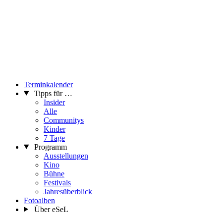
Terminkalender
Tipps für …
Insider
Alle
Communitys
Kinder
7 Tage
Programm
Ausstellungen
Kino
Bühne
Festivals
Jahresüberblick
Fotoalben
Über eSeL