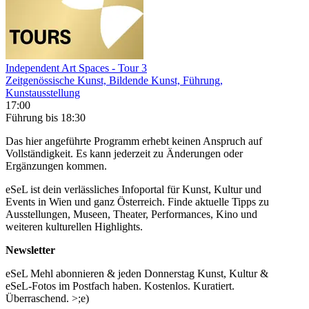
Independent Art Spaces - Tour 3
Zeitgenössische Kunst, Bildende Kunst, Führung,
Kunstausstellung
17:00
Führung
bis 18:30
Das hier angeführte Programm erhebt keinen Anspruch auf
Vollständigkeit. Es kann jederzeit zu Änderungen oder
Ergänzungen kommen.
eSeL ist dein verlässliches Infoportal für Kunst, Kultur und
Events in Wien und ganz Österreich. Finde aktuelle Tipps zu
Ausstellungen, Museen, Theater, Performances, Kino und
weiteren kulturellen Highlights.
Newsletter
eSeL Mehl abonnieren & jeden Donnerstag Kunst, Kultur &
eSeL-Fotos im Postfach haben. Kostenlos. Kuratiert.
Überraschend. >;e)