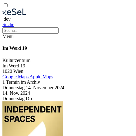
.dev
Suche
Menü
Im Werd 19
Kulturzentrum
Im Werd 19
1020 Wien
Google Maps
Apple Maps
1 Termin im Archiv
Donnerstag
14. November
2024
14. Nov.
2024
Donnerstag
Do