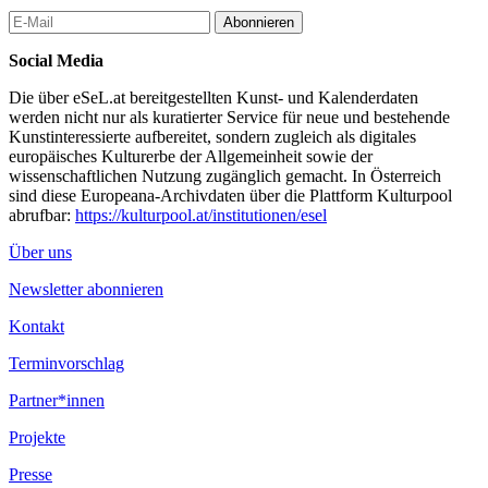
Abonnieren
Social Media
Die über eSeL.at bereitgestellten Kunst- und Kalenderdaten
werden nicht nur als kuratierter Service für neue und bestehende
Kunstinteressierte aufbereitet, sondern zugleich als digitales
europäisches Kulturerbe der Allgemeinheit sowie der
wissenschaftlichen Nutzung zugänglich gemacht. In Österreich
sind diese Europeana-Archivdaten über die Plattform Kulturpool
abrufbar:
https://kulturpool.at/institutionen/esel
Über uns
Newsletter abonnieren
Kontakt
Terminvorschlag
Partner*innen
Projekte
Presse