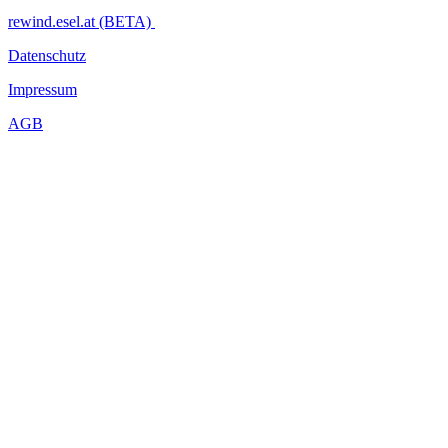
rewind.esel.at (BETA)
Datenschutz
Impressum
AGB