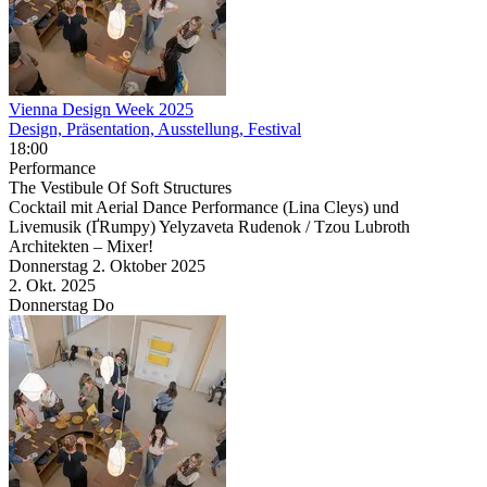
Vienna Design Week 2025
Design, Präsentation, Ausstellung, Festival
18:00
Performance
The Vestibule Of Soft Structures
Cocktail mit Aerial Dance Performance (Lina Cleys) und
Livemusik (ҐRumpy) Yelyzaveta Rudenok / Tzou Lubroth
Architekten – Mixer!
Donnerstag
2. Oktober
2025
2. Okt.
2025
Donnerstag
Do