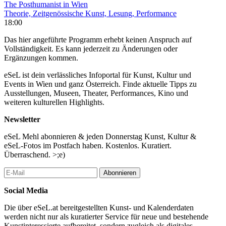
The Posthumanist in Wien
Theorie, Zeitgenössische Kunst, Lesung, Performance
18:00
Das hier angeführte Programm erhebt keinen Anspruch auf
Vollständigkeit. Es kann jederzeit zu Änderungen oder
Ergänzungen kommen.
eSeL ist dein verlässliches Infoportal für Kunst, Kultur und
Events in Wien und ganz Österreich. Finde aktuelle Tipps zu
Ausstellungen, Museen, Theater, Performances, Kino und
weiteren kulturellen Highlights.
Newsletter
eSeL Mehl abonnieren & jeden Donnerstag Kunst, Kultur &
eSeL-Fotos im Postfach haben. Kostenlos. Kuratiert.
Überraschend. >;e)
Abonnieren
Social Media
Die über eSeL.at bereitgestellten Kunst- und Kalenderdaten
werden nicht nur als kuratierter Service für neue und bestehende
Kunstinteressierte aufbereitet, sondern zugleich als digitales