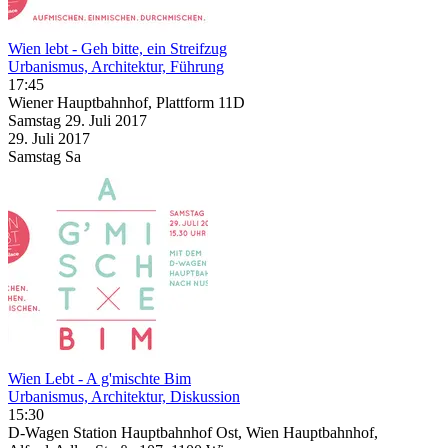
Wien lebt - Geh bitte, ein Streifzug
Urbanismus, Architektur, Führung
17:45
Wiener Hauptbahnhof, Plattform 11D
Samstag
29. Juli
2017
29. Juli
2017
Samstag
Sa
Wien Lebt - A g'mischte Bim
Urbanismus, Architektur, Diskussion
15:30
D-Wagen Station Hauptbahnhof Ost, Wien Hauptbahnhof,