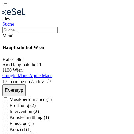
.dev
Suche
Menü
Hauptbahnhof Wien
Haltestelle
Am Hauptbahnhof 1
1100 Wien
Google Maps
Apple Maps
17 Termine im Archiv
Eventtyp
Musikperformance (1)
Eröffnung (2)
Intervention (2)
Kunstvermittlung (1)
Finissage (1)
Konzert (1)