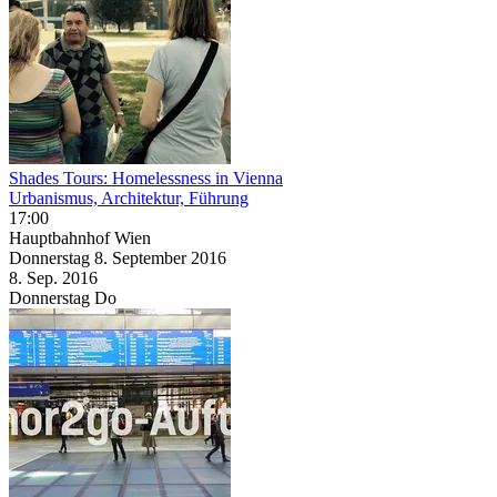
Shades Tours: Homelessness in Vienna
Urbanismus, Architektur, Führung
17:00
Hauptbahnhof Wien
Donnerstag
8. September
2016
8. Sep.
2016
Donnerstag
Do