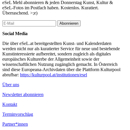
eSeL Mehl abonnieren & jeden Donnerstag Kunst, Kultur &
eSeL-Fotos im Postfach haben. Kostenlos. Kuratiert.
Überraschend. >;e)
Abonnieren
Social Media
Die über eSeL.at bereitgestellten Kunst- und Kalenderdaten
werden nicht nur als kuratierter Service für neue und bestehende
Kunstinteressierte aufbereitet, sondern zugleich als digitales
europäisches Kulturerbe der Allgemeinheit sowie der
wissenschaftlichen Nutzung zugänglich gemacht. In Österreich
sind diese Europeana-Archivdaten über die Plattform Kulturpool
abrufbar:
https://kulturpool.at/institutionen/esel
Über uns
Newsletter abonnieren
Kontakt
Terminvorschlag
Partner*innen