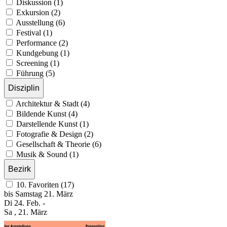
Diskussion (1)
Exkursion (2)
Ausstellung (6)
Festival (1)
Performance (2)
Kundgebung (1)
Screening (1)
Führung (5)
Disziplin
Architektur & Stadt (4)
Bildende Kunst (4)
Darstellende Kunst (1)
Fotografie & Design (2)
Gesellschaft & Theorie (6)
Musik & Sound (1)
Bezirk
10. Favoriten (17)
bis
Samstag
21. März
Di
24. Feb.
-
Sa
, 21. März