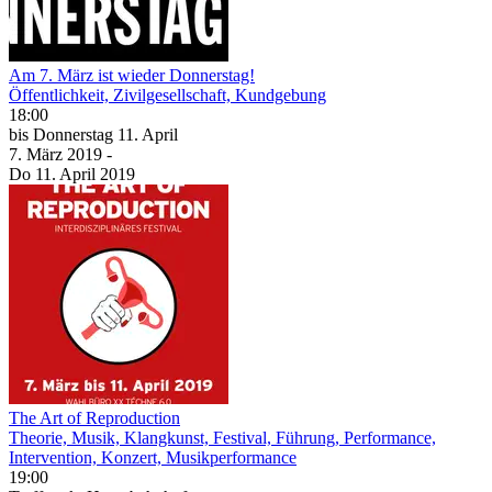
Am 7. März ist wieder Donnerstag!
Öffentlichkeit, Zivilgesellschaft, Kundgebung
18:00
bis
Donnerstag
11. April
7. März
2019
-
Do
11. April
2019
The Art of Reproduction
Theorie, Musik, Klangkunst, Festival, Führung, Performance,
Intervention, Konzert, Musikperformance
19:00