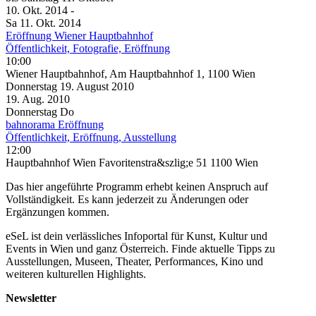
10. Okt.
2014
-
Sa
11. Okt.
2014
Eröffnung Wiener Hauptbahnhof
Öffentlichkeit, Fotografie, Eröffnung
10:00
Wiener Hauptbahnhof, Am Hauptbahnhof 1, 1100 Wien
Donnerstag
19. August
2010
19. Aug.
2010
Donnerstag
Do
bahnorama Eröffnung
Öffentlichkeit, Eröffnung, Ausstellung
12:00
Hauptbahnhof Wien Favoritenstra&szlig;e 51 1100 Wien
Das hier angeführte Programm erhebt keinen Anspruch auf
Vollständigkeit. Es kann jederzeit zu Änderungen oder
Ergänzungen kommen.
eSeL ist dein verlässliches Infoportal für Kunst, Kultur und
Events in Wien und ganz Österreich. Finde aktuelle Tipps zu
Ausstellungen, Museen, Theater, Performances, Kino und
weiteren kulturellen Highlights.
Newsletter