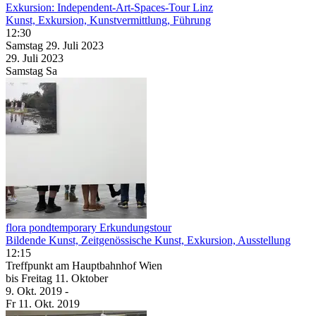
Exkursion: Independent-Art-Spaces-Tour Linz
Kunst, Exkursion, Kunstvermittlung, Führung
12:30
Samstag
29. Juli
2023
29. Juli
2023
Samstag
Sa
flora pondtemporary Erkundungstour
Bildende Kunst, Zeitgenössische Kunst, Exkursion, Ausstellung
12:15
Treffpunkt am Hauptbahnhof Wien
bis
Freitag
11. Oktober
9. Okt.
2019
-
Fr
11. Okt.
2019