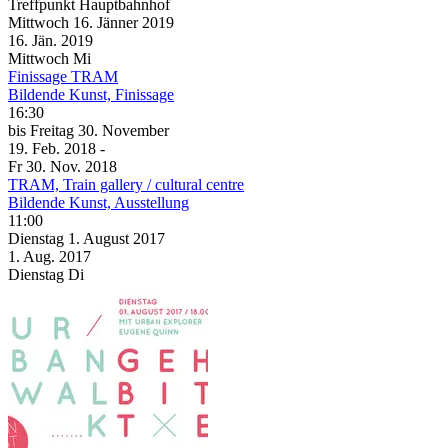
Treffpunkt Hauptbahnhof
Mittwoch
16. Jänner
2019
16. Jän.
2019
Mittwoch
Mi
Finissage TRAM
Bildende Kunst, Finissage
16:30
bis
Freitag
30. November
19. Feb.
2018
-
Fr
30. Nov.
2018
TRAM, Train gallery / cultural centre
Bildende Kunst, Ausstellung
11:00
Dienstag
1. August
2017
1. Aug.
2017
Dienstag
Di