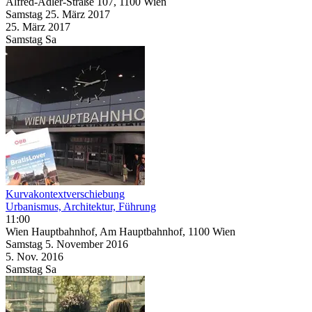
Alfred-Adler-Straße 107, 1100 Wien
Samstag
25. März
2017
25. März
2017
Samstag
Sa
Kurvakontextverschiebung
Urbanismus, Architektur, Führung
11:00
Wien Hauptbahnhof, Am Hauptbahnhof, 1100 Wien
Samstag
5. November
2016
5. Nov.
2016
Samstag
Sa