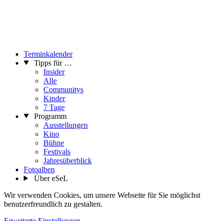
Terminkalender
Tipps für …
Insider
Alle
Communitys
Kinder
7 Tage
Programm
Ausstellungen
Kino
Bühne
Festivals
Jahresüberblick
Fotoalben
Über eSeL
Wir verwenden Cookies, um unsere Webseite für Sie möglichst
benutzerfreundlich zu gestalten.
Erweiterte Einstellungen