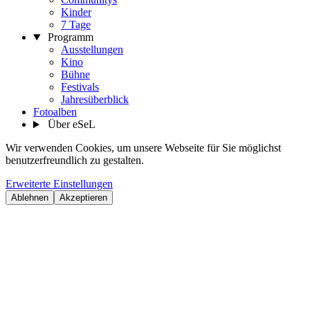
Kinder
7 Tage
Programm
Ausstellungen
Kino
Bühne
Festivals
Jahresüberblick
Fotoalben
Über eSeL
Wir verwenden Cookies, um unsere Webseite für Sie möglichst
benutzerfreundlich zu gestalten.
Erweiterte Einstellungen
Ablehnen
Akzeptieren