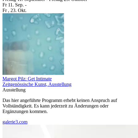
Fr
11. Sep.
-
Fr
, 23. Okt.
Margot Pilz: Get Intimate
Zeitgenössische Kunst, Ausstellung
Ausstellung
Das hier angeführte Programm erhebt keinen Anspruch auf
Vollständigkeit. Es kann jederzeit zu Änderungen oder
Ergänzungen kommen.
galerie3.com