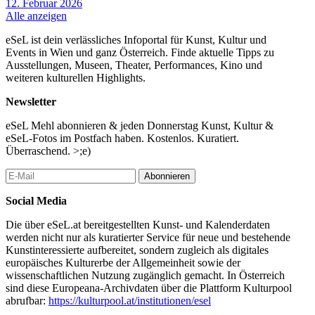
12. Februar 2026
Alle anzeigen
eSeL ist dein verlässliches Infoportal für Kunst, Kultur und
Events in Wien und ganz Österreich. Finde aktuelle Tipps zu
Ausstellungen, Museen, Theater, Performances, Kino und
weiteren kulturellen Highlights.
Newsletter
eSeL Mehl abonnieren & jeden Donnerstag Kunst, Kultur &
eSeL-Fotos im Postfach haben. Kostenlos. Kuratiert.
Überraschend. >;e)
Abonnieren
Social Media
Die über eSeL.at bereitgestellten Kunst- und Kalenderdaten
werden nicht nur als kuratierter Service für neue und bestehende
Kunstinteressierte aufbereitet, sondern zugleich als digitales
europäisches Kulturerbe der Allgemeinheit sowie der
wissenschaftlichen Nutzung zugänglich gemacht. In Österreich
sind diese Europeana-Archivdaten über die Plattform Kulturpool
abrufbar:
https://kulturpool.at/institutionen/esel