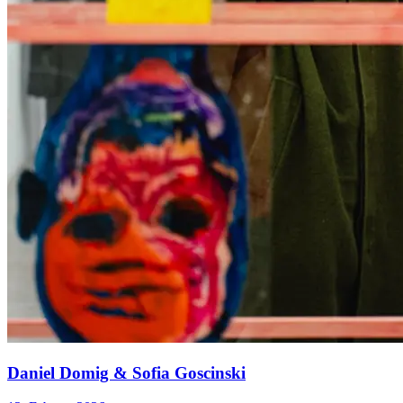
Daniel Domig & Sofia Goscinski