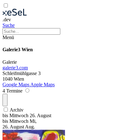
.dev
Suche
Menü
Galerie3 Wien
Galerie
galerie3.com
Schleifmühlgasse 3
1040 Wien
Google Maps
Apple Maps
4 Termine
Archiv
bis
Mittwoch
26. August
bis
Mittwoch
Mi
,
26.
August
Aug.