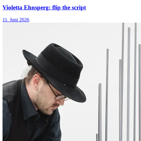
Violetta Ehnsperg: flip the script
11. Juni 2026